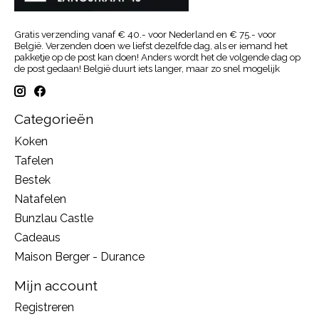
Gratis verzending vanaf € 40.- voor Nederland en € 75.- voor
België. Verzenden doen we liefst dezelfde dag, als er iemand het
pakketje op de post kan doen! Anders wordt het de volgende dag op
de post gedaan! België duurt iets langer, maar zo snel mogelijk
Categorieën
Koken
Tafelen
Bestek
Natafelen
Bunzlau Castle
Cadeaus
Maison Berger - Durance
Mijn account
Registreren