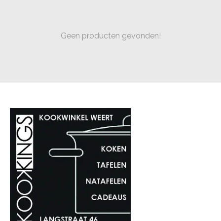
Geen producten gevonden!