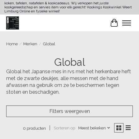
koken, tafelen, natafelen & kookcadeaus. Wij verkopen het juiste
kookgereedschap en servies item voor elk gerecht! Kookings Kookwinkel Weert
Limburg Online en fysieke winkel!
Winkelwa
Home
/
Merken
/
Global
Global
Global het Japanse mes in rvs met het herkenbare heft
met de zwarte deukjes, alle messen met de hand
afwassen na gebruik om ze te beschermen tegen
stoten en beschadigen.
Filters weergeven
Sorteren op
Meest bekeken
0 producten