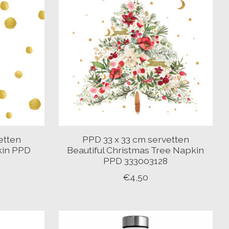
etten
PPD 33 x 33 cm servetten
kin PPD
Beautiful Christmas Tree Napkin
PPD 333003128
€4,50