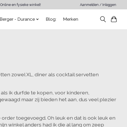
Online en fysieke winkel!
Aanmelden / Inloggen
Berger - Durance
Blog:
Merken
ten zowel XL, diner als cocktail servetten
ls ik durfde te kopen, voor kinderen,
waagd maar zij bieden het aan, dus veel plezier
e order toegevoegd. Oh leuk en dat is ook leuk en
jn winkel anders had ik die al lang om zeep