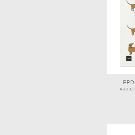
PPD 
vaatd