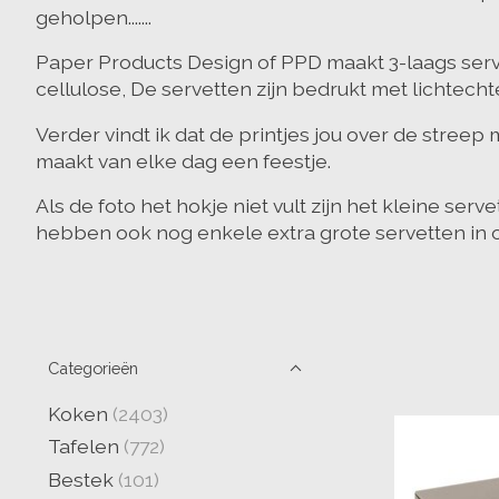
geholpen.......
Paper Products Design of PPD maakt 3-laags serv
cellulose, De servetten zijn bedrukt met lichtecht
Verder vindt ik dat de printjes jou over de stre
maakt van elke dag een feestje.
Als de foto het hokje niet vult zijn het kleine ser
hebben ook nog enkele extra grote servetten in 
Categorieën
Koken
(2403)
Tafelen
(772)
Bestek
(101)