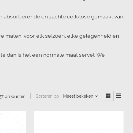
eer absorberende en zachte cellulose gemaakt van
re maten, voor elk seizoen, elke gelegenheid en
uimte dan is het een normale maat servet. We
Sorteren op
Meest bekeken
57 producten