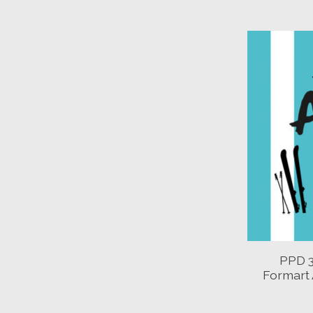
PPD 3
Formart