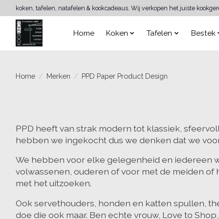
koken, tafelen, natafelen & kookcadeaus. Wij verkopen het juiste kookge
Home
Koken
Tafelen
Bestek
Home
/
Merken
/
PPD Paper Product Design
PPD heeft van strak modern tot klassiek, sfeervol
hebben we ingekocht dus we denken dat we voor
We hebben voor elke gelegenheid en iedereen wel
volwassenen, ouderen of voor met de meiden of h
met het uitzoeken.
Ook servethouders, honden en katten spullen, ther
doe die ook maar. Ben echte vrouw, Love to Shop,