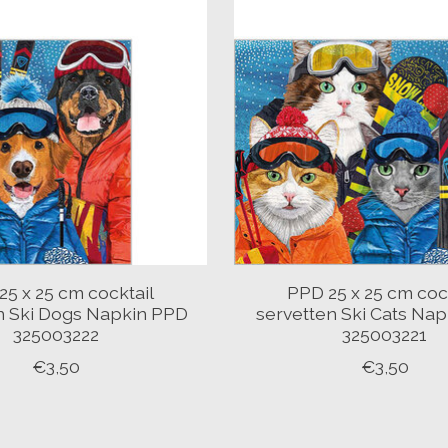
25 x 25 cm cocktail
PPD 25 x 25 cm coc
n Ski Dogs Napkin PPD
servetten Ski Cats Na
325003222
325003221
€3,50
€3,50