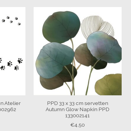
n Atelier
PPD 33 x 33 cm servetten
002962
Autumn Glow Napkin PPD
133002141
€4,50