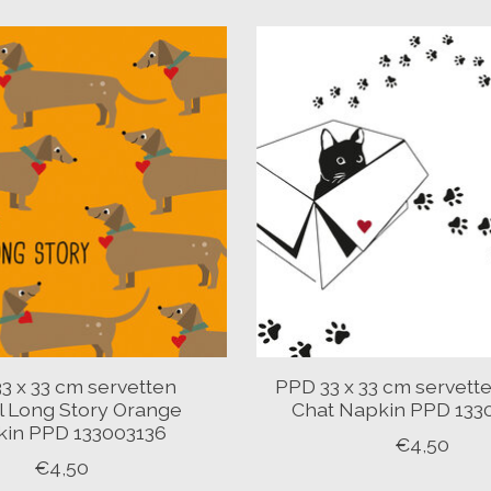
3 x 33 cm servetten
PPD 33 x 33 cm servette
l Long Story Orange
Chat Napkin PPD 133
in PPD 133003136
€4,50
€4,50