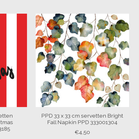
etten
PPD 33 x 33 cm servetten Bright
stmas
Fall Napkin PPD 333001304
3185
€4,50