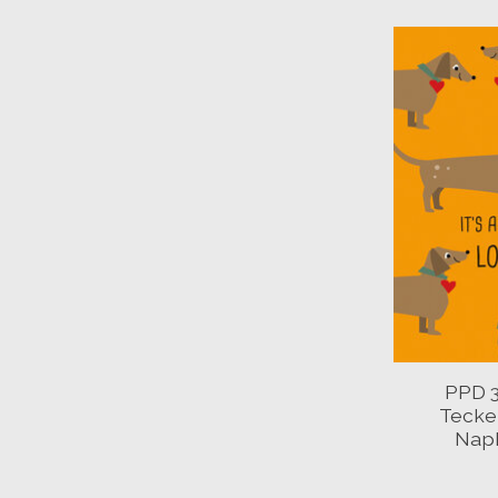
PPD 3
Tecke
Napk