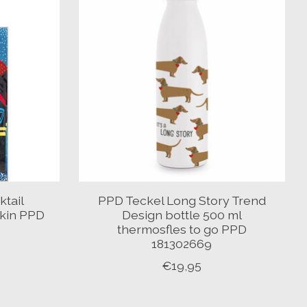
ktail
PPD Teckel Long Story Trend
pkin PPD
Design bottle 500 ml
thermosfles to go PPD
181302669
€19,95