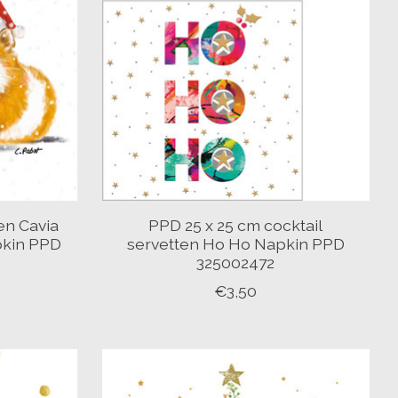
en Cavia
PPD 25 x 25 cm cocktail
pkin PPD
servetten Ho Ho Napkin PPD
325002472
€3,50