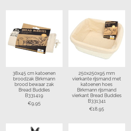
38x45 cm katoenen
250x250x95 mm
broodzak Birkmann
vierkante rijsmand met
brood bewaar zak
katoenen hoes
Bread Buddies
Birkmann rijsmand
B331419
vierkant Bread Buddies
B331341
€9,95
€18,95