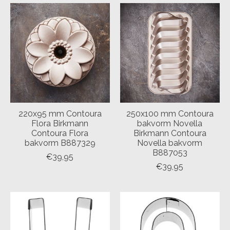
220x95 mm Contoura
250x100 mm Contoura
Flora Birkmann
bakvorm Novella
Contoura Flora
Birkmann Contoura
bakvorm B887329
Novella bakvorm
B887053
€39,95
€39,95