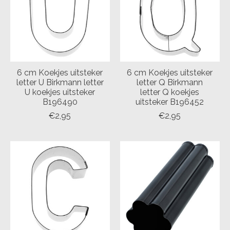
6 cm Koekjes uitsteker
6 cm Koekjes uitsteker
letter U Birkmann letter
letter Q Birkmann
U koekjes uitsteker
letter Q koekjes
B196490
uitsteker B196452
€2,95
€2,95