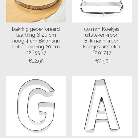
bakring geperforeerd
50 mm Koekjes
taartring Ø 20 cm
uitsteker kroon
hoog 4 cm Birkmann
Birkmann kroon
Drilled pie ring 20 cm
koekjes uitsteker
b265967
B191747
€12,95
€3,95