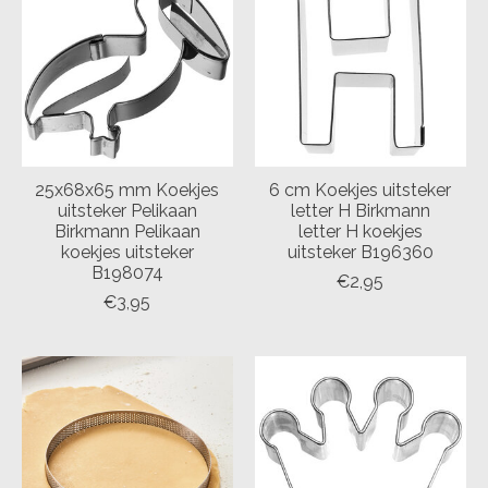
25x68x65 mm Koekjes
6 cm Koekjes uitsteker
uitsteker Pelikaan
letter H Birkmann
Birkmann Pelikaan
letter H koekjes
koekjes uitsteker
uitsteker B196360
B198074
€2,95
€3,95