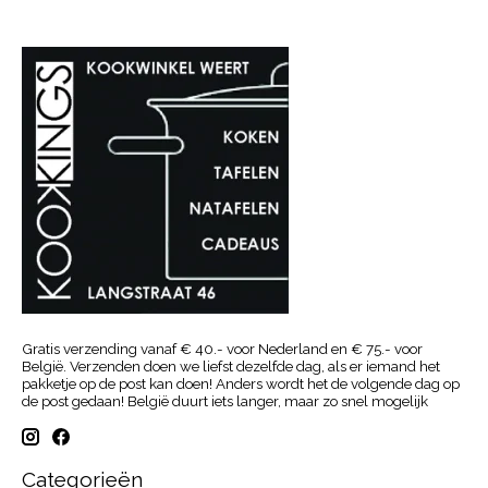
Gratis verzending vanaf € 40.- voor Nederland en € 75.- voor
België. Verzenden doen we liefst dezelfde dag, als er iemand het
pakketje op de post kan doen! Anders wordt het de volgende dag op
de post gedaan! België duurt iets langer, maar zo snel mogelijk
Categorieën