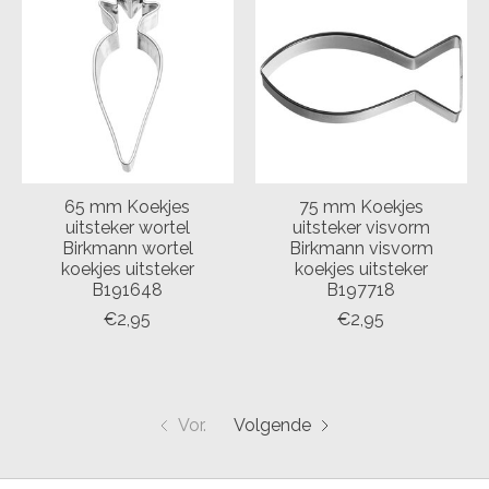
65 mm Koekjes
75 mm Koekjes
uitsteker wortel
uitsteker visvorm
Birkmann wortel
Birkmann visvorm
koekjes uitsteker
koekjes uitsteker
B191648
B197718
€2,95
€2,95
Vor.
Volgende