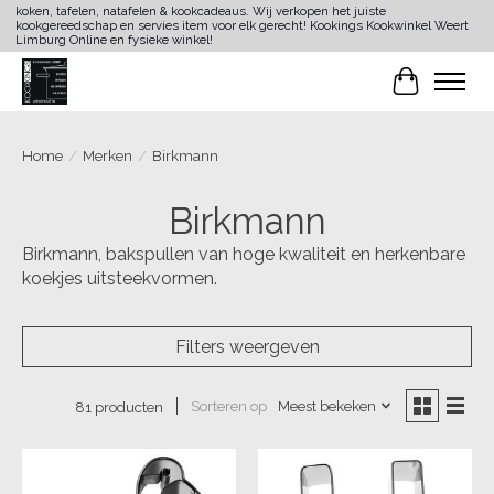
koken, tafelen, natafelen & kookcadeaus. Wij verkopen het juiste
kookgereedschap en servies item voor elk gerecht! Kookings Kookwinkel Weert
Limburg Online en fysieke winkel!
Winkelwa
Home
/
Merken
/
Birkmann
Birkmann
Birkmann, bakspullen van hoge kwaliteit en herkenbare
koekjes uitsteekvormen.
Filters weergeven
Sorteren op
Meest bekeken
81 producten