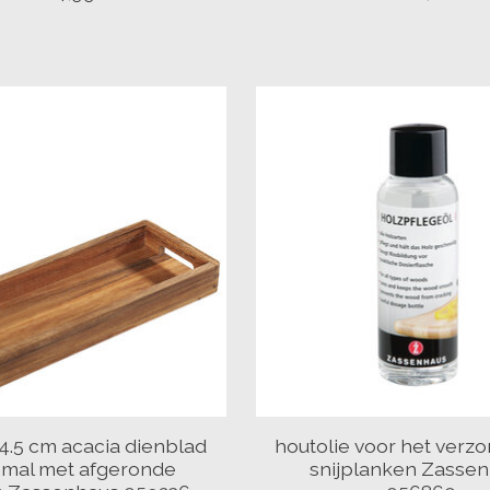
 4.5 cm acacia dienblad
houtolie voor het verz
smal met afgeronde
snijplanken Zasse