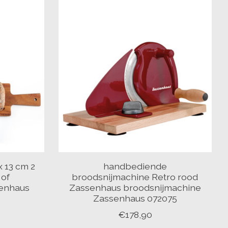
 13 cm 2
handbediende
 of
broodsnijmachine Retro rood
enhaus
Zassenhaus broodsnijmachine
Zassenhaus 072075
€178,90