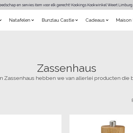
reedschap en servies item voor elk gerecht! Kookings Kookwinkel Weert Limburg 
Natafelen
Bunzlau Castle
Cadeaus
Maison 
Zassenhaus
an Zassenhaus hebben we van allerlei producten die 