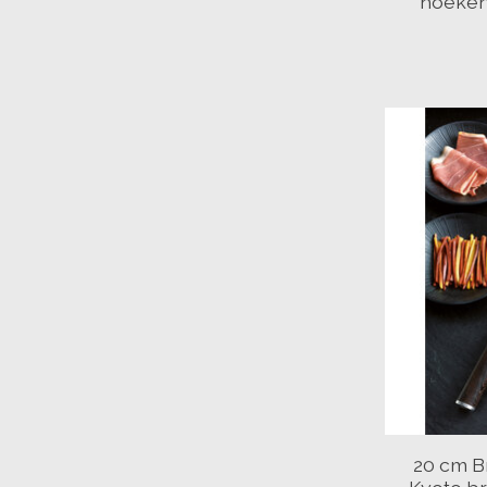
hoeken
20 cm 