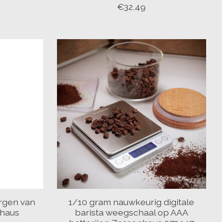
€32,49
orgen van
1/10 gram nauwkeurig digitale
nhaus
barista weegschaal op AAA