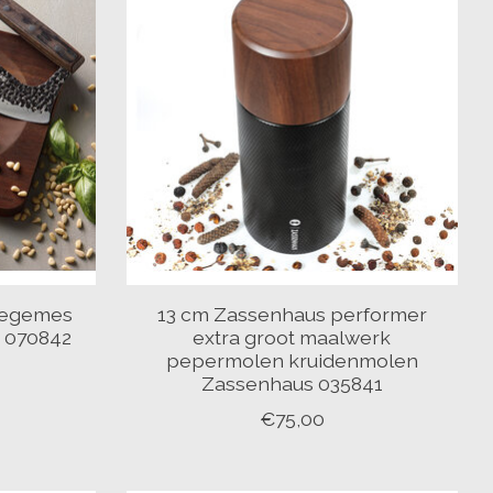
iegemes
13 cm Zassenhaus performer
 070842
extra groot maalwerk
pepermolen kruidenmolen
Zassenhaus 035841
€75,00