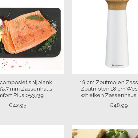
composiet snijplank
18 cm Zoutmolen Zas
75x7 mm Zassenhaus
Zoutmolen 18 cm Wes
fort Plus 053739
wit eiken Zassenhaus
€42,95
€48,99