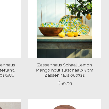
senhaus
Zassenhaus Schaal Lemon
terland
Mango hout slaschaal 35 cm
 023886
Zassenhaus 080322
€59,99