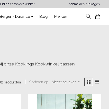
Online en fysieke winkel!
Aanmelden / Inloggen
Berger - Durance
Blog:
Merken
bij onze Kookings Kookwinkel passen.
Sorteren op
Meest bekeken
82 producten