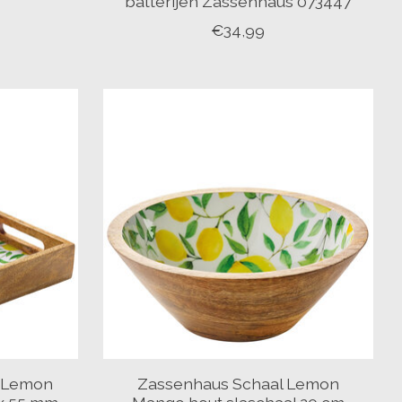
batterijen Zassenhaus 073447
€34,99
d Lemon
Zassenhaus Schaal Lemon