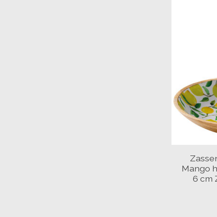
Zasse
Mango ho
6 cm 