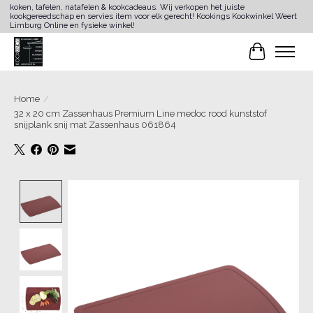
koken, tafelen, natafelen & kookcadeaus. Wij verkopen het juiste
kookgereedschap en servies item voor elk gerecht! Kookings Kookwinkel Weert
Limburg Online en fysieke winkel!
Winkelwa
Home
/
32 x 20 cm Zassenhaus Premium Line medoc rood kunststof
snijplank snij mat Zassenhaus 061864
Product image slideshow Items