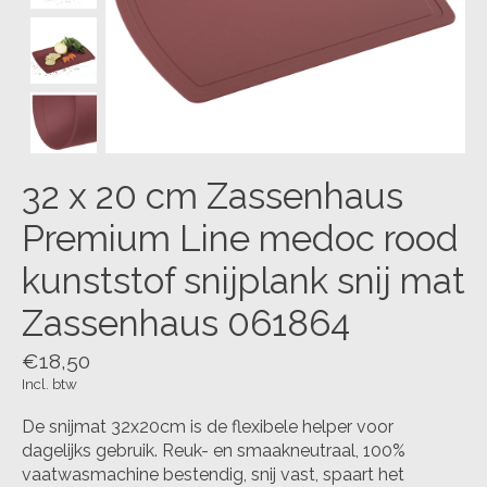
32 x 20 cm Zassenhaus
Premium Line medoc rood
kunststof snijplank snij mat
Zassenhaus 061864
€18,50
Incl. btw
De snijmat 32x20cm is de flexibele helper voor
dagelijks gebruik. Reuk- en smaakneutraal, 100%
vaatwasmachine bestendig, snij vast, spaart het