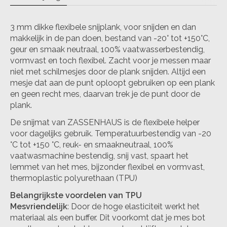
3 mm dikke flexibele snijplank, voor snijden en dan
makkelijk in de pan doen, bestand van -20° tot +150°C,
geur en smaak neutraal, 100% vaatwasserbestendig,
vormvast en toch flexibel. Zacht voor je messen maar
niet met schilmesjes door de plank snijden. Altijd een
mesje dat aan de punt oploopt gebruiken op een plank
en geen recht mes, daarvan trek je de punt door de
plank.
De snijmat van ZASSENHAUS is de flexibele helper
voor dagelijks gebruik. Temperatuurbestendig van -20
°C tot +150 °C, reuk- en smaakneutraal, 100%
vaatwasmachine bestendig, snij vast, spaart het
lemmet van het mes, bijzonder flexibel en vormvast,
thermoplastic polyurethaan (TPU)
Belangrijkste voordelen van TPU
Mesvriendelijk
: Door de hoge elasticiteit werkt het
materiaal als een buffer. Dit voorkomt dat je mes bot