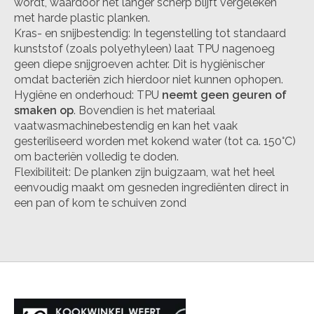
wordt, waardoor het langer scherp blijft vergeleken
met harde plastic planken.
Kras- en snijbestendig: In tegenstelling tot standaard
kunststof (zoals polyethyleen) laat TPU nagenoeg
geen diepe snijgroeven achter. Dit is hygiënischer
omdat bacteriën zich hierdoor niet kunnen ophopen.
Hygiëne en onderhoud: TPU
neemt geen geuren of
smaken op
. Bovendien is het materiaal
vaatwasmachinebestendig en kan het vaak
gesteriliseerd worden met kokend water (tot ca. 150°C)
om bacteriën volledig te doden.
Flexibiliteit: De planken zijn buigzaam, wat het heel
eenvoudig maakt om gesneden ingrediënten direct in
een pan of kom te schuiven zond