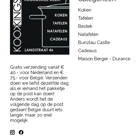
Koken
Tafelen
Bestek
Natafelen
Bunzlau Castle
Cadeaus
Maison Berger - Durance
Gratis verzending vanaf €
40.- voor Nederland en €
75.- voor België. Verzenden
doen we liefst dezelfde dag,
als er iemand het pakketje
op de post kan doen!
Anders wordt het de
volgende dag op de post
gedaan! België duurt iets
langer, maar zo snel
mogelijk