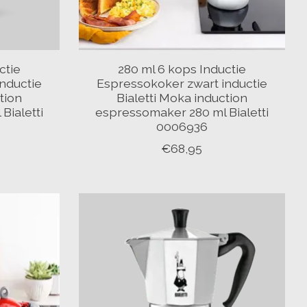
ctie
280 ml 6 kops Inductie
nductie
Espressokoker zwart inductie
tion
Bialetti Moka induction
Bialetti
espressomaker 280 ml Bialetti
0006936
€68,95