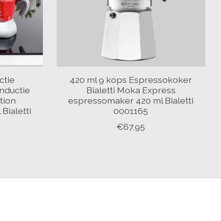
ctie
420 ml 9 kops Espressokoker
nductie
Bialetti Moka Express
tion
espressomaker 420 ml Bialetti
Bialetti
0001165
€67,95