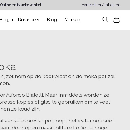
Online en fysieke winkel!
Aanmelden / Inloggen
Berger - Durance
Blog:
Merken
oka
ven, zet hem op de kookplaat en de moka pot zal
men.
or Alfonso Bialetti. Maar inmiddels worden ze
esso kopjes of glas te gebruiken om te veel
nen ze koud zijn.
taliaanse espresso pot loopt het water ook snel
ngzaam doorlopen maakt bittere koffie, te hoge