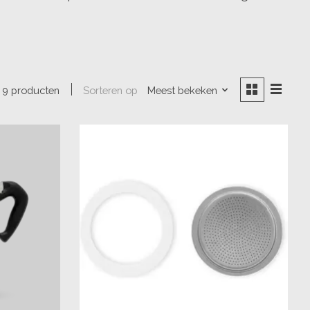
Sorteren op
Meest bekeken
9 producten