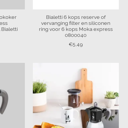
sokoker
Bialetti 6 kops reserve of
ress
vervanging filter en siliconen
Bialetti
ring voor 6 kops Moka express
0800040
€5,49