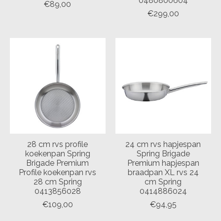
0480800604
€89,00
€299,00
28 cm rvs profile
24 cm rvs hapjespan
koekenpan Spring
Spring Brigade
Brigade Premium
Premium hapjespan
Profile koekenpan rvs
braadpan XL rvs 24
28 cm Spring
cm Spring
0413856028
0414886024
€109,00
€94,95