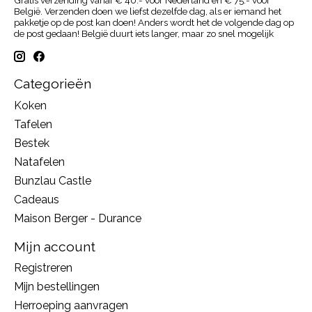
Gratis verzending vanaf € 40.- voor Nederland en € 75.- voor
België. Verzenden doen we liefst dezelfde dag, als er iemand het
pakketje op de post kan doen! Anders wordt het de volgende dag op
de post gedaan! België duurt iets langer, maar zo snel mogelijk
Categorieën
Koken
Tafelen
Bestek
Natafelen
Bunzlau Castle
Cadeaus
Maison Berger - Durance
Mijn account
Registreren
Mijn bestellingen
Herroeping aanvragen