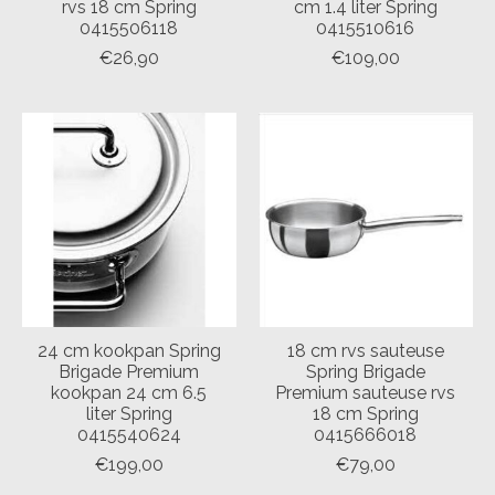
rvs 18 cm Spring
cm 1.4 liter Spring
0415506118
0415510616
€26,90
€109,00
24 cm kookpan Spring
18 cm rvs sauteuse
Brigade Premium
Spring Brigade
kookpan 24 cm 6.5
Premium sauteuse rvs
liter Spring
18 cm Spring
0415540624
0415666018
€199,00
€79,00