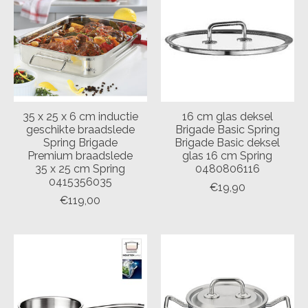
35 x 25 x 6 cm inductie
16 cm glas deksel
geschikte braadslede
Brigade Basic Spring
Spring Brigade
Brigade Basic deksel
Premium braadslede
glas 16 cm Spring
35 x 25 cm Spring
0480806116
0415356035
€19,90
€119,00