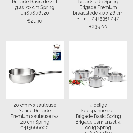
Brigade Basic deksel
braadslede Spring
glas 20 cm Spring
Brigade Premium
0480806120
braadslede 40 x 26 cm
Spring 0415356040
€21,90
€139,00
20 cm rvs sauteuse
4 delige
Spring Brigade
kookpannenset
Premium sauteuse rvs
Brigade Basic Spring
20 cm Spring
Brigade pannenset 4
0415666020
delig Spring