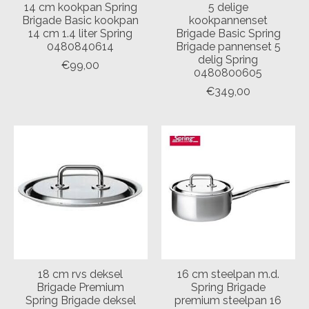
14 cm kookpan Spring
5 delige
Brigade Basic kookpan
kookpannenset
14 cm 1.4 liter Spring
Brigade Basic Spring
0480840614
Brigade pannenset 5
delig Spring
€99,00
0480800605
€349,00
18 cm rvs deksel
16 cm steelpan m.d.
Brigade Premium
Spring Brigade
Spring Brigade deksel
premium steelpan 16