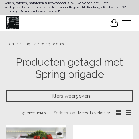
koken, tafelen, natafelen & kookcadeaus. Wij verkopen het juiste
kookgereedschap en servies item voor elk gerecht! Kookings Kookwinkel Weert
Limburg Online en fysieke winkel!
Winkelwa
Home
/
Tags
/
Spring brigade
Producten getagd met
Spring brigade
Filters weergeven
Sorteren op
Meest bekeken
31 producten