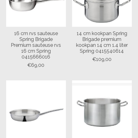
16 cm rvs sauteuse
14 cm kookpan Spring
Spring Brigade
Brigade premium
Premium sauteuse rvs
kookpan 14 cm 1.4 liter
16 cm Spring
Spring 0415540614
0415666016
€109,00
€69,00