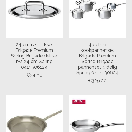
24 cm rvs deksel
4 delige
Brigade Premium
kookpannenset
Spring Brigade deksel
Brigade Premium
rvs 24 cm Spring
Spring Brigade
0415506124
pannenset 4 delig
Spring 0414130604
€34,90
€329,00