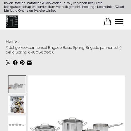
koken, tafelen, natafelen & kookcadeaus. Wij verkopen het juiste
kookgereedschap en servies item voor elk gerecht! Kookings Kookwinkel Weert
Limburg Online en fysieke winkel!
Winkelwa
Home
/
5 delige kookpannenset Brigade Basic Spring Brigade pannenset 5
delig Spring 0480800605
Product image slideshow Items