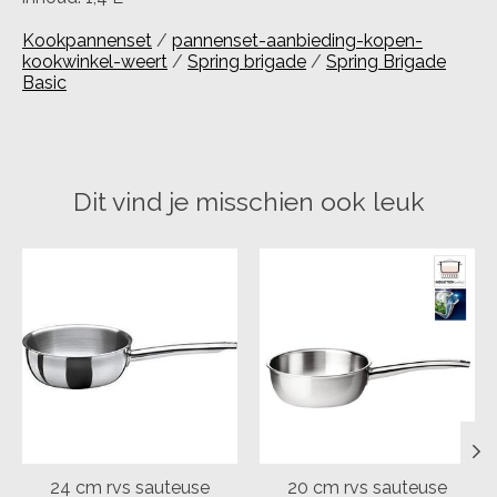
Kookpannenset
/
pannenset-aanbieding-kopen-
kookwinkel-weert
/
Spring brigade
/
Spring Brigade
Basic
Dit vind je misschien ook leuk
Items van productcarrousel
24 cm rvs sauteuse
20 cm rvs sauteuse