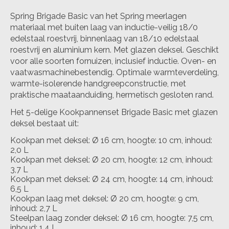
Spring Brigade Basic van het Spring meerlagen
materiaal met buiten laag van inductie-veilig 18/0
edelstaal roestvrij, binnenlaag van 18/10 edelstaal
roestvrij en aluminium kern. Met glazen deksel. Geschikt
voor alle soorten fornuizen, inclusief inductie. Oven- en
vaatwasmachinebestendig. Optimale warmteverdeling,
warmte-isolerende handgreepconstructie, met
praktische maataanduiding, hermetisch gesloten rand.
Het 5-delige Kookpannenset Brigade Basic met glazen
deksel bestaat uit:
Kookpan met deksel: Ø 16 cm, hoogte: 10 cm, inhoud:
2,0 L
Kookpan met deksel: Ø 20 cm, hoogte: 12 cm, inhoud:
3,7 L
Kookpan met deksel: Ø 24 cm, hoogte: 14 cm, inhoud:
6,5 L
Kookpan laag met deksel: Ø 20 cm, hoogte: 9 cm,
inhoud: 2,7 L
Steelpan laag zonder deksel: Ø 16 cm, hoogte: 7,5 cm,
inhoud: 1,4 L