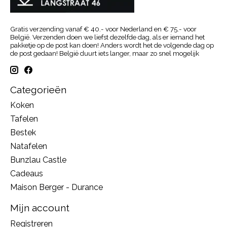
Gratis verzending vanaf € 40.- voor Nederland en € 75.- voor
België. Verzenden doen we liefst dezelfde dag, als er iemand het
pakketje op de post kan doen! Anders wordt het de volgende dag op
de post gedaan! België duurt iets langer, maar zo snel mogelijk
Categorieën
Koken
Tafelen
Bestek
Natafelen
Bunzlau Castle
Cadeaus
Maison Berger - Durance
Mijn account
Registreren