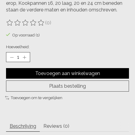
erop, Kookpannen 16, 20 laag, 20 en 24 cm beneden
staan de verdere maten en inhouden omschreven.
(0)
De beoordeling van dit product is
0
van de 5
Op voorraad (1)
Hoeveelheid:
Toevoegen aan winkelwagen
Plaats bestelling
Toevoegen om te vergelijken
Beschrijving
Reviews (0)