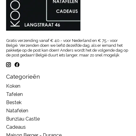
Gratis verzending vanaf € 40.- voor Nederland en € 75.- voor
België. Verzenden doen we liefst dezelfde dag, als er iemand het
pakketje op de post kan doen! Anders wordt het de volgende dag op
de post gedaan! België duurt iets langer, maar zo snel mogelijk
Categorieën
Koken
Tafelen
Bestek
Natafelen
Bunzlau Castle
Cadeaus
Maison Berger - Durance