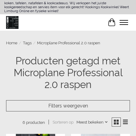
koken, tafelen, natafelen & kookcadeaus. Wij verkopen het juiste
kookgereedschap en servies item voor elk gerecht! Kookings Kookwinkel Weert
Limburg Online en fysieke winkel!
Winkelwa
Home
/
Tags
/
Microplane Professional 2.0 raspen
Producten getagd met
Microplane Professional
2.0 raspen
Filters weergeven
Sorteren op
Meest bekeken
6 producten