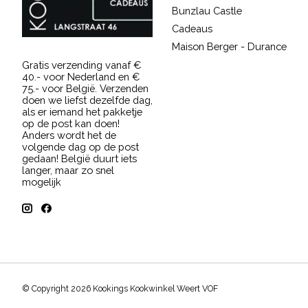
Bunzlau Castle
Cadeaus
Maison Berger - Durance
Gratis verzending vanaf €
40.- voor Nederland en €
75.- voor België. Verzenden
doen we liefst dezelfde dag,
als er iemand het pakketje
op de post kan doen!
Anders wordt het de
volgende dag op de post
gedaan! België duurt iets
langer, maar zo snel
mogelijk
© Copyright 2026 Kookings Kookwinkel Weert VOF