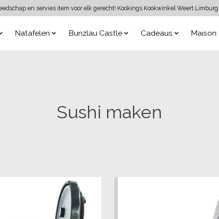
reedschap en servies item voor elk gerecht! Kookings Kookwinkel Weert Limburg 
Natafelen
Bunzlau Castle
Cadeaus
Maison 
Sushi maken