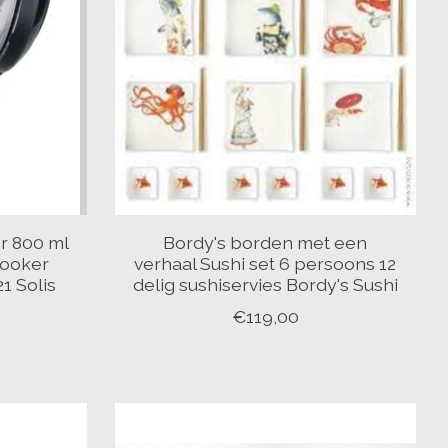
er 800 ml
Bordy's borden met een
Cooker
verhaal Sushi set 6 persoons 12
1 Solis
delig sushiservies Bordy's Sushi
€119,00