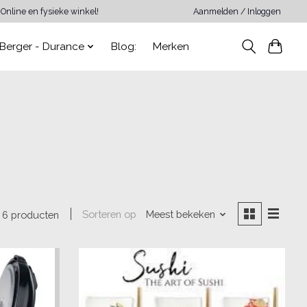
Online en fysieke winkel!
Aanmelden / Inloggen
Berger - Durance
Blog:
Merken
Sorteren op
Meest bekeken
6 producten