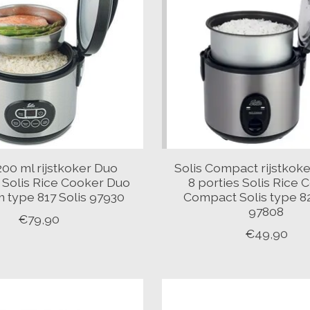
200 ml rijstkoker Duo
Solis Compact rijstkok
Solis Rice Cooker Duo
8 porties Solis Rice 
 type 817 Solis 97930
Compact Solis type 82
97808
€79,90
€49,90