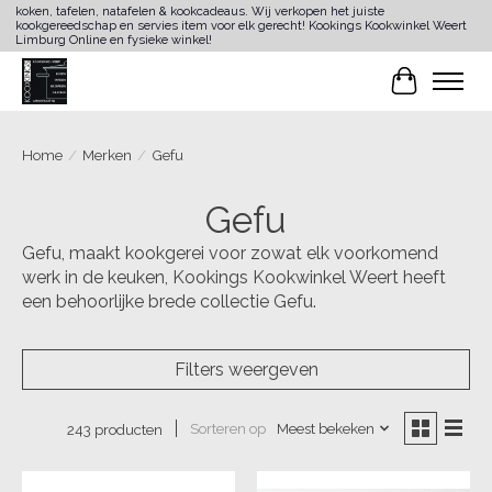
koken, tafelen, natafelen & kookcadeaus. Wij verkopen het juiste
kookgereedschap en servies item voor elk gerecht! Kookings Kookwinkel Weert
Limburg Online en fysieke winkel!
Winkelwa
Home
/
Merken
/
Gefu
Gefu
Gefu, maakt kookgerei voor zowat elk voorkomend
werk in de keuken, Kookings Kookwinkel Weert heeft
een behoorlijke brede collectie Gefu.
Filters weergeven
Sorteren op
Meest bekeken
243 producten