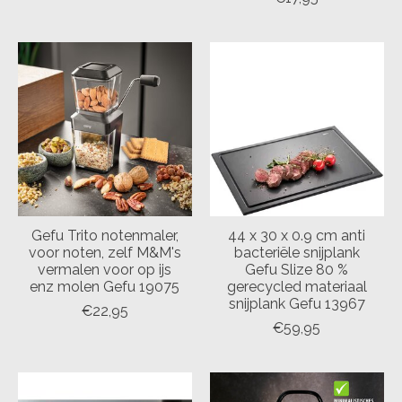
Gefu Trito notenmaler,
44 x 30 x 0.9 cm anti
voor noten, zelf M&M's
bacteriële snijplank
vermalen voor op ijs
Gefu Slize 80 %
enz molen Gefu 19075
gerecycled materiaal
snijplank Gefu 13967
€22,95
€59,95