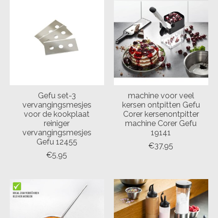
Gefu set-3
machine voor veel
vervangingsmesjes
kersen ontpitten Gefu
voor de kookplaat
Corer kersenontpitter
reiniger
machine Corer Gefu
vervangingsmesjes
19141
Gefu 12455
€37,95
€5,95