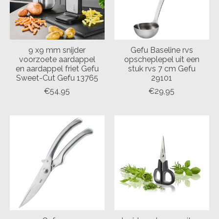
9 x9 mm snijder
Gefu Baseline rvs
voorzoete aardappel
opscheplepel uit een
en aardappel friet Gefu
stuk rvs 7 cm Gefu
Sweet-Cut Gefu 13765
29101
€54,95
€29,95