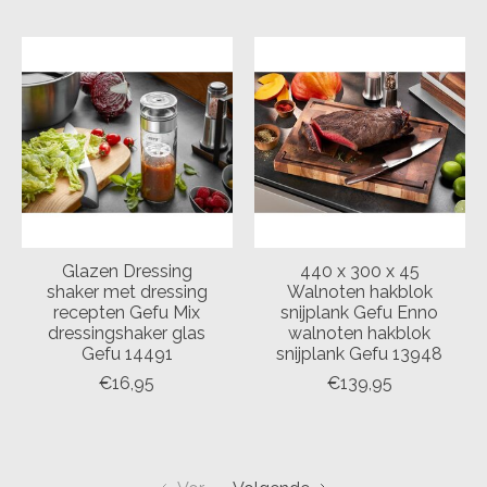
Glazen Dressing
440 x 300 x 45
shaker met dressing
Walnoten hakblok
recepten Gefu Mix
snijplank Gefu Enno
dressingshaker glas
walnoten hakblok
Gefu 14491
snijplank Gefu 13948
€16,95
€139,95