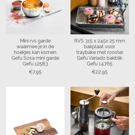
Mini rvs garde
RVS 315 x 245x 25 mm
waarmee je in de
bakplaat voor
hoekjes kan komen
traybake met rooster
Gefu Sosa mini garde
Gefu Variado bakblik
Gefu 12583
Gefu 14765
€7,95
€22,95