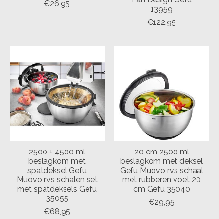
€26,95
13959
€122,95
2500 + 4500 ml
20 cm 2500 ml
beslagkom met
beslagkom met deksel
spatdeksel Gefu
Gefu Muovo rvs schaal
Muovo rvs schalen set
met rubberen voet 20
met spatdeksels Gefu
cm Gefu 35040
35055
€29,95
€68,95