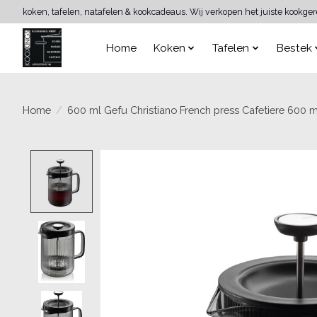
koken, tafelen, natafelen & kookcadeaus. Wij verkopen het juiste kookge
Home
Koken
Tafelen
Bestek
Home
/
600 ml Gefu Christiano French press Cafetiere 600 
Product image slideshow Items