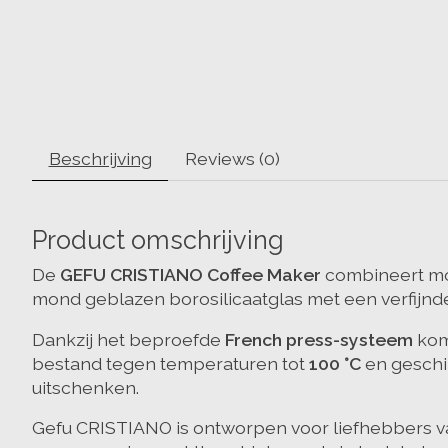
Beschrijving
Reviews (0)
Product omschrijving
De
GEFU CRISTIANO Coffee Maker
combineert mod
mond geblazen borosilicaatglas met een verfijnde
Dankzij het beproefde
French press-systeem
kome
bestand tegen temperaturen tot
100 °C
en geschi
uitschenken.
Gefu CRISTIANO is ontworpen voor liefhebbers van 