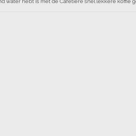
d water hebt is met de Cafetiere snel lekkere koffie 