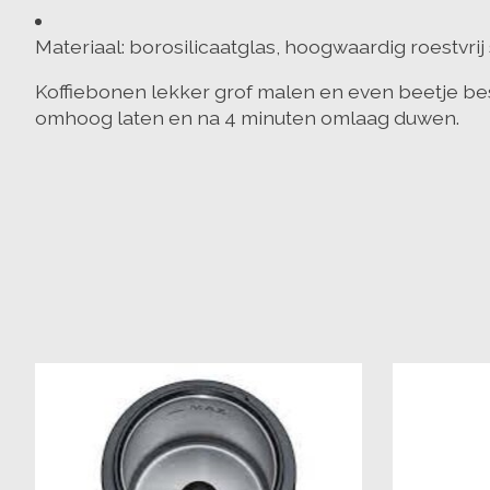
Materiaal: borosilicaatglas, hoogwaardig roestvrij 
Koffiebonen lekker grof malen en even beetje bes
omhoog laten en na 4 minuten omlaag duwen.
Items van productcarrousel