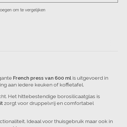
oegen om te vergelijken
egante
French press van 600 ml
is uitgevoerd in
ging aan iedere keuken of koffietafel.
t. Het hittebestendige borosilicaatglas is
it
zorgt voor druppelvrij en comfortabel
ionaliteit. Ideaal voor thuisgebruik maar ook in