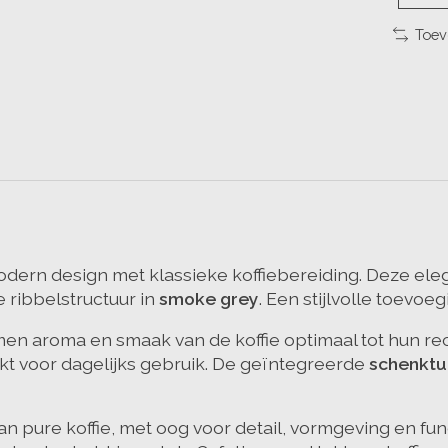
Toev
ern design met klassieke koffiebereiding. Deze el
 ribbelstructuur in
smoke grey
. Een stijlvolle toevoe
n aroma en smaak van de koffie optimaal tot hun rech
kt voor dagelijks gebruik. De geïntegreerde
schenktu
pure koffie, met oog voor detail, vormgeving en funct