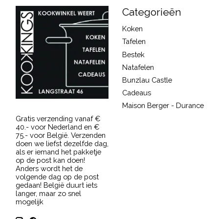
Categorieën
Koken
Tafelen
Bestek
Natafelen
Bunzlau Castle
Cadeaus
Maison Berger - Durance
Gratis verzending vanaf €
40.- voor Nederland en €
75.- voor België. Verzenden
doen we liefst dezelfde dag,
als er iemand het pakketje
op de post kan doen!
Anders wordt het de
volgende dag op de post
gedaan! België duurt iets
langer, maar zo snel
mogelijk