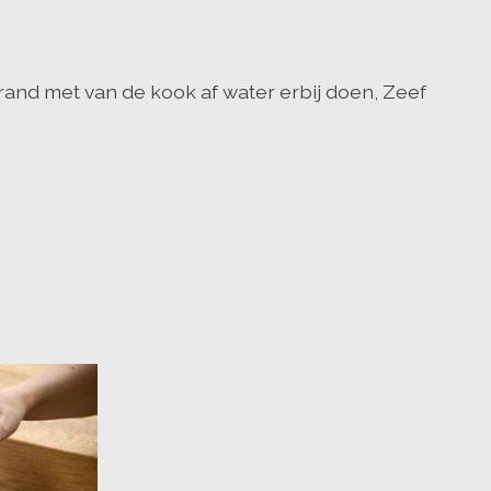
rand met van de kook af water erbij doen, Zeef