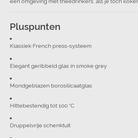
een omgeving met theedrinkers, als je toch koken
Pluspunten
Klassiek French press-systeem
Elegant geribbeld glas in smoke grey
Mondgeblazen borosilicaatglas
Hittebestendig tot 100 °C
Druppelvrije schenktuit