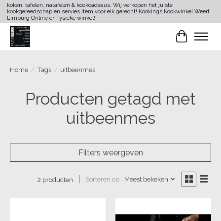
koken, tafelen, natafelen & kookcadeaus. Wij verkopen het juiste
kookgereedschap en servies item voor elk gerecht! Kookings Kookwinkel Weert
Limburg Online en fysieke winkel!
Winkelwa
Home
/
Tags
/
uitbeenmes
Producten getagd met
uitbeenmes
Filters weergeven
Sorteren op
Meest bekeken
2 producten