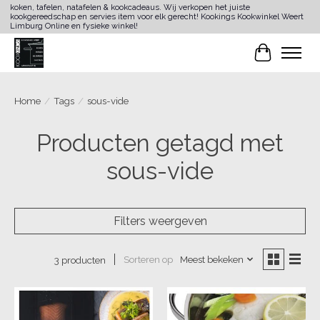
koken, tafelen, natafelen & kookcadeaus. Wij verkopen het juiste
kookgereedschap en servies item voor elk gerecht! Kookings Kookwinkel Weert
Limburg Online en fysieke winkel!
Winkelwa
Home
/
Tags
/
sous-vide
Producten getagd met
sous-vide
Filters weergeven
Sorteren op
Meest bekeken
3 producten