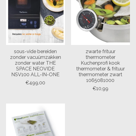
sous-vide bereiden
zwarte frituur
zonder vacuümzakken
thermometer
zonder water THE
Kuchenprofi kook
SPACE NEOVIDE
thermometer & frituur
NSV100 ALL-IN-ONE
thermometer zwart
1065081000
€499,00
€10,99