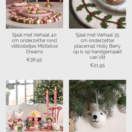
Sjaal met Verhaal 40
Sjaal met Verhaal 35
cm onderzetter rond
cm onderzetter
viltbolletjes Mistletoe
placemat Holly Berry
Dreams
op is op handgemaakt
van Vilt
€38,95
€21,95