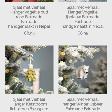
Sjaal met verhaal
Sjaal met verhaal
Hanger Vogeltje oud
Hanger Vogeltje
rose Fairmade
ijsblauw Fairmade
Fairtrade
Fairtrade
handgemaakt in Nepal
handgemaakt in Nepal
€8,95
€8,95
Sjaal met verhaal
Sjaal met Verhaal
Hanger Kerstboom
hanger Winter IJsbeer
lichtgroen 6x4x9 cm
Fairmade Fairtrade