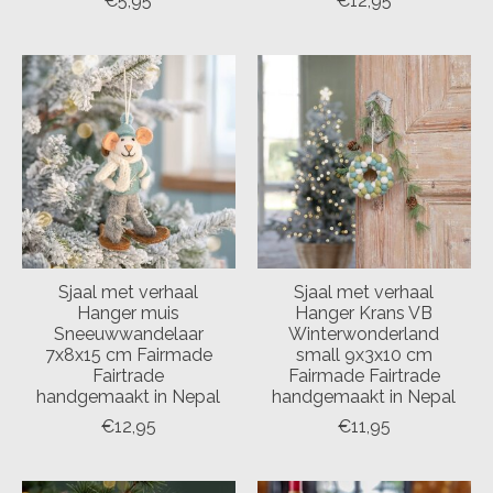
€5,95
€12,95
Sjaal met verhaal
Sjaal met verhaal
Hanger muis
Hanger Krans VB
Sneeuwwandelaar
Winterwonderland
7x8x15 cm Fairmade
small 9x3x10 cm
Fairtrade
Fairmade Fairtrade
handgemaakt in Nepal
handgemaakt in Nepal
€12,95
€11,95