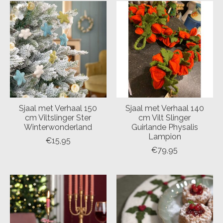
Sjaal met Verhaal 150
Sjaal met Verhaal 140
cm Viltslinger Ster
cm Vilt Slinger
Winterwonderland
Guirlande Physalis
Lampion
€15,95
€79,95