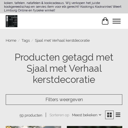
koken, tafelen, natafelen & kookcadeaus. Wij verkopen het juiste
kookgereedschap en servies item voor elk gerecht! Kookings Kookwinkel Weert
Limburg Online en fysieke winkel!
Winkelwa
Home
/
Tags
/
Sjaal met Verhaal kerstdecoratie
Producten getagd met
Sjaal met Verhaal
kerstdecoratie
Filters weergeven
Sorteren op
Meest bekeken
59 producten