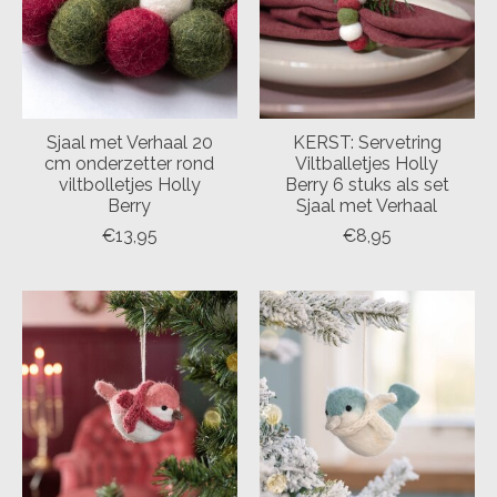
Sjaal met Verhaal 20
KERST: Servetring
cm onderzetter rond
Viltballetjes Holly
viltbolletjes Holly
Berry 6 stuks als set
Berry
Sjaal met Verhaal
€13,95
€8,95