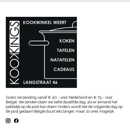
Gratis verzending vanaf € 40.- voor Nederland en € 75.- voor
België. Verzenden doen we liefst dezelfde dag, als er iemand het
pakketje op de post kan doen! Anders wordt het de volgende dag op
de post gedaan! België duurt iets langer, maar zo snel mogelijk