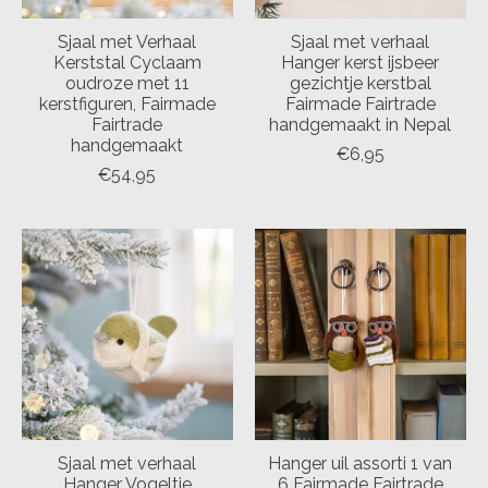
Sjaal met Verhaal
Sjaal met verhaal
Kerststal Cyclaam
Hanger kerst ijsbeer
oudroze met 11
gezichtje kerstbal
kerstfiguren, Fairmade
Fairmade Fairtrade
Fairtrade
handgemaakt in Nepal
handgemaakt
€6,95
€54,95
Sjaal met verhaal
Hanger uil assorti 1 van
Hanger Vogeltje
6 Fairmade Fairtrade