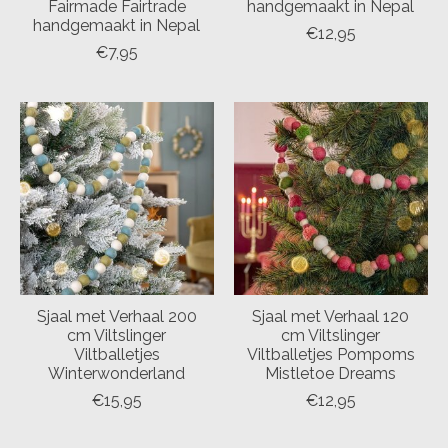
Fairmade Fairtrade
handgemaakt in Nepal
handgemaakt in Nepal
€12,95
€7,95
Sjaal met Verhaal 200
Sjaal met Verhaal 120
cm Viltslinger
cm Viltslinger
Viltballetjes
Viltballetjes Pompoms
Winterwonderland
Mistletoe Dreams
€15,95
€12,95