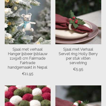
Sjaal met verhaal
Sjaal met Verhaal
Hanger ijsbeer ijsblauw
Servet ring Holly Berry
11x9x8 cm Fairmade
per stuk vilten
Fairtrade
servetring
handgemaakt in Nepal
€5,95
€11,95