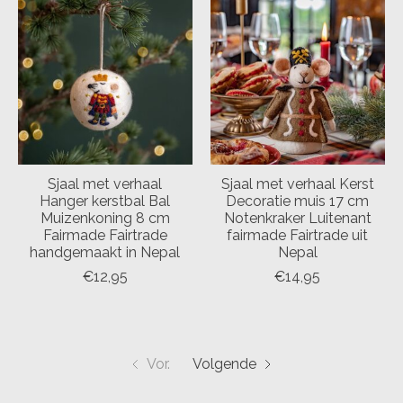
Sjaal met verhaal
Sjaal met verhaal Kerst
Hanger kerstbal Bal
Decoratie muis 17 cm
Muizenkoning 8 cm
Notenkraker Luitenant
Fairmade Fairtrade
fairmade Fairtrade uit
handgemaakt in Nepal
Nepal
€12,95
€14,95
Vor.
Volgende