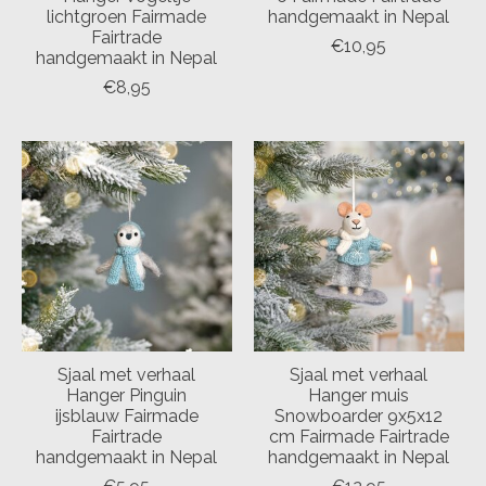
lichtgroen Fairmade
handgemaakt in Nepal
Fairtrade
€10,95
handgemaakt in Nepal
€8,95
Sjaal met verhaal
Sjaal met verhaal
Hanger Pinguin
Hanger muis
ijsblauw Fairmade
Snowboarder 9x5x12
Fairtrade
cm Fairmade Fairtrade
handgemaakt in Nepal
handgemaakt in Nepal