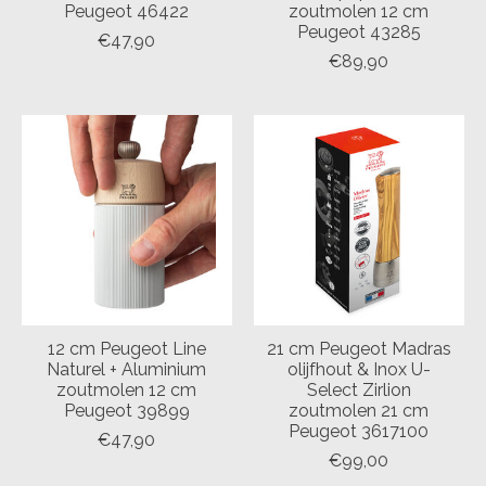
Peugeot 46422
zoutmolen 12 cm
Peugeot 43285
€47,90
€89,90
12 cm Peugeot Line
21 cm Peugeot Madras
Naturel + Aluminium
olijfhout & Inox U-
zoutmolen 12 cm
Select Zirlion
Peugeot 39899
zoutmolen 21 cm
Peugeot 3617100
€47,90
€99,00