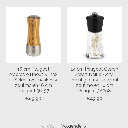
16 cm Peugeot
14 cm Peugeot Oleron
Madras olijfhout & Inox
Zwart Noir & Acryl
U-Select rvs maalwerk
vochtig of nat zeezout
zoutmolen 16 cm
zoutmolen 14 cm
Peugeot 36157
Peugeot 38298
€89,90
€49,90
Vor.
Volgende