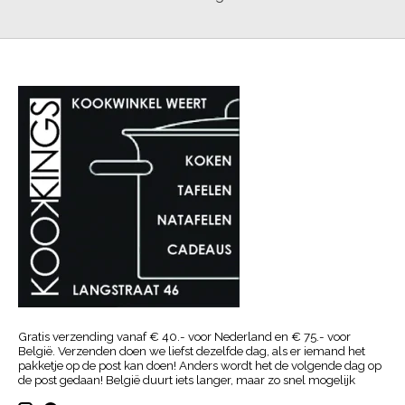
Gratis verzending vanaf € 40.- voor Nederland en € 75.- voor
België. Verzenden doen we liefst dezelfde dag, als er iemand het
pakketje op de post kan doen! Anders wordt het de volgende dag op
de post gedaan! België duurt iets langer, maar zo snel mogelijk