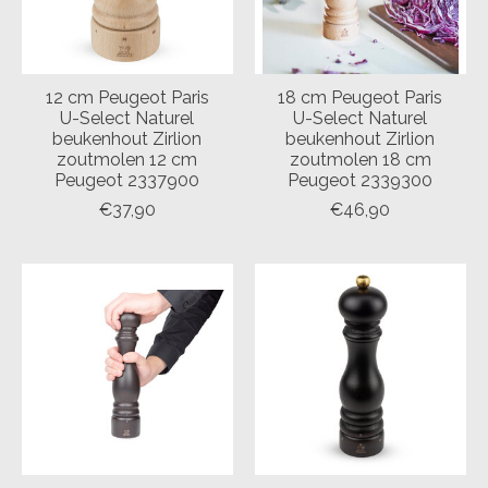
12 cm Peugeot Paris
18 cm Peugeot Paris
U-Select Naturel
U-Select Naturel
beukenhout Zirlion
beukenhout Zirlion
zoutmolen 12 cm
zoutmolen 18 cm
Peugeot 2337900
Peugeot 2339300
€37,90
€46,90