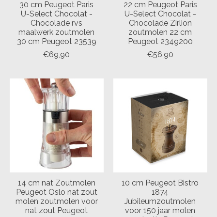
30 cm Peugeot Paris
22 cm Peugeot Paris
U-Select Chocolat -
U-Select Chocolat -
Chocolade rvs
Chocolade Zirlion
maalwerk zoutmolen
zoutmolen 22 cm
30 cm Peugeot 23539
Peugeot 2349200
€69,90
€56,90
14 cm nat Zoutmolen
10 cm Peugeot Bistro
Peugeot Oslo nat zout
1874
molen zoutmolen voor
Jubileumzoutmolen
nat zout Peugeot
voor 150 jaar molen