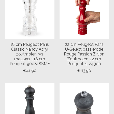
18 cm Peugeot Paris
22 cm Peugeot Paris
Classic Nancy Acryl
U-Select passierode
zoutmolen rvs
Rouge Passion Zirlion
maalwerk 18 cm
Zoutmolen 22 cm
Peugeot 900818SME
Peugeot 4124300
€41,90
€63,90