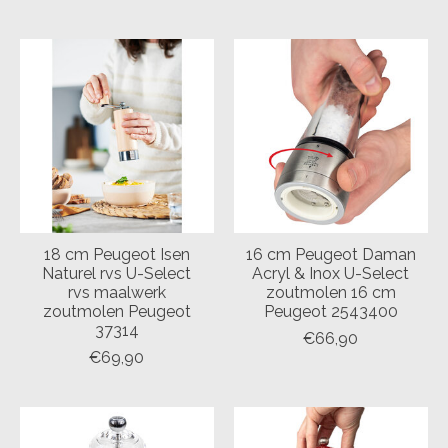
18 cm Peugeot Isen
16 cm Peugeot Daman
Naturel rvs U-Select
Acryl & Inox U-Select
rvs maalwerk
zoutmolen 16 cm
zoutmolen Peugeot
Peugeot 2543400
37314
€66,90
€69,90