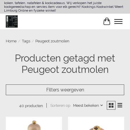
koken, tafelen, natafelen & kookcadeaus. Wij verkopen het juiste
kookgereedschap en servies item voor elk gerecht! Kookings Kookwinkel Weert
Limburg Online en fysieke winkel!
Winkelwa
Home
/
Tags
/
Peugeot zoutmolen
Producten getagd met
Peugeot zoutmolen
Filters weergeven
Sorteren op
Meest bekeken
40 producten