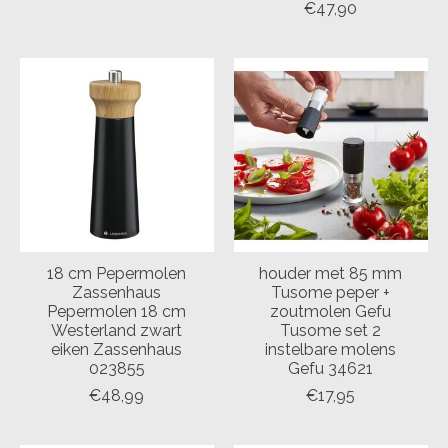
€47,90
18 cm Pepermolen
houder met 85 mm
Zassenhaus
Tusome peper +
Pepermolen 18 cm
zoutmolen Gefu
Westerland zwart
Tusome set 2
eiken Zassenhaus
instelbare molens
023855
Gefu 34621
€48,99
€17,95