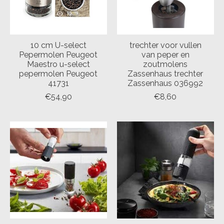
10 cm U-select
trechter voor vullen
Pepermolen Peugeot
van peper en
Maestro u-select
zoutmolens
pepermolen Peugeot
Zassenhaus trechter
41731
Zassenhaus 036992
€54,90
€8,60