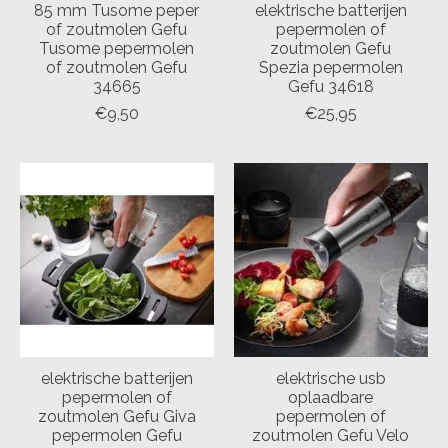
85 mm Tusome peper
elektrische batterijen
of zoutmolen Gefu
pepermolen of
Tusome pepermolen
zoutmolen Gefu
of zoutmolen Gefu
Spezia pepermolen
34665
Gefu 34618
€9,50
€25,95
elektrische batterijen
elektrische usb
pepermolen of
oplaadbare
zoutmolen Gefu Giva
pepermolen of
pepermolen Gefu
zoutmolen Gefu Velo