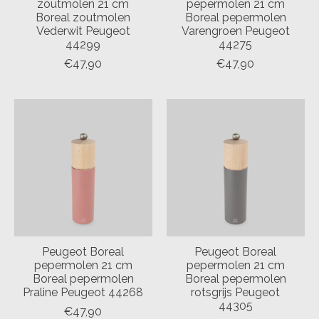
zoutmolen 21 cm
pepermolen 21 cm
Boreal zoutmolen
Boreal pepermolen
Vederwit Peugeot
Varengroen Peugeot
44299
44275
€47,90
€47,90
Peugeot Boreal
Peugeot Boreal
pepermolen 21 cm
pepermolen 21 cm
Boreal pepermolen
Boreal pepermolen
Praline Peugeot 44268
rotsgrijs Peugeot
44305
€47,90