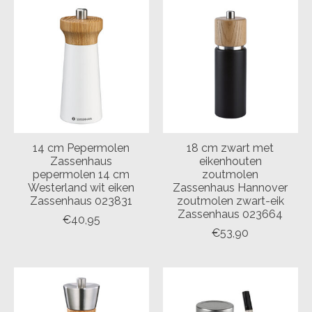
14 cm Pepermolen
18 cm zwart met
Zassenhaus
eikenhouten
pepermolen 14 cm
zoutmolen
Westerland wit eiken
Zassenhaus Hannover
Zassenhaus 023831
zoutmolen zwart-eik
Zassenhaus 023664
€40,95
€53,90