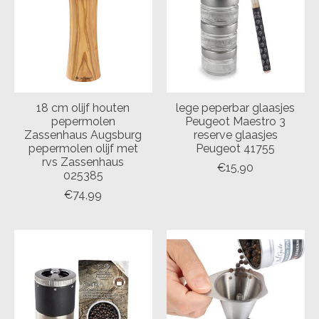
18 cm olijf houten
lege peperbar glaasjes
pepermolen
Peugeot Maestro 3
Zassenhaus Augsburg
reserve glaasjes
pepermolen olijf met
Peugeot 41755
rvs Zassenhaus
€15,90
025385
€74,99