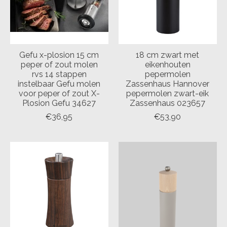
Gefu x-plosion 15 cm
18 cm zwart met
peper of zout molen
eikenhouten
rvs 14 stappen
pepermolen
instelbaar Gefu molen
Zassenhaus Hannover
voor peper of zout X-
pepermolen zwart-eik
Plosion Gefu 34627
Zassenhaus 023657
€36,95
€53,90