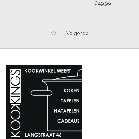
€49,99
Vor.
Volgende