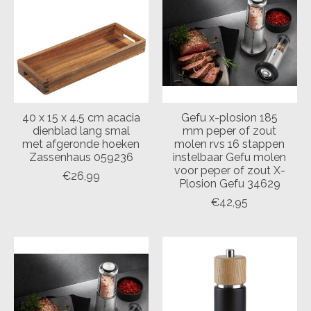
40 x 15 x 4.5 cm acacia
Gefu x-plosion 185
dienblad lang smal
mm peper of zout
met afgeronde hoeken
molen rvs 16 stappen
Zassenhaus 059236
instelbaar Gefu molen
voor peper of zout X-
€26,99
Plosion Gefu 34629
€42,95