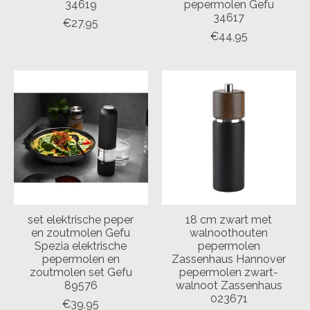
34619
pepermolen Gefu
34617
€27,95
€44,95
set elektrische peper
18 cm zwart met
en zoutmolen Gefu
walnoothouten
Spezia elektrische
pepermolen
pepermolen en
Zassenhaus Hannover
zoutmolen set Gefu
pepermolen zwart-
89576
walnoot Zassenhaus
023671
€39,95