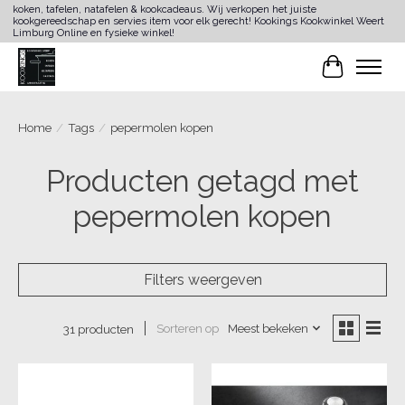
koken, tafelen, natafelen & kookcadeaus. Wij verkopen het juiste
kookgereedschap en servies item voor elk gerecht! Kookings Kookwinkel Weert
Limburg Online en fysieke winkel!
Winkelwa
Home
/
Tags
/
pepermolen kopen
Producten getagd met
pepermolen kopen
Filters weergeven
Sorteren op
Meest bekeken
31 producten