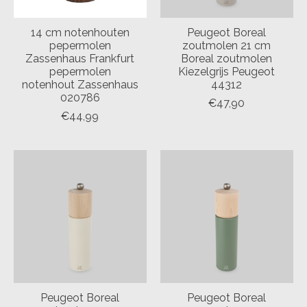
14 cm notenhouten
Peugeot Boreal
pepermolen
zoutmolen 21 cm
Zassenhaus Frankfurt
Boreal zoutmolen
pepermolen
Kiezelgrijs Peugeot
notenhout Zassenhaus
44312
020786
€47,90
€44,99
Peugeot Boreal
Peugeot Boreal