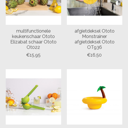
multifunctionele
afgietdeksel Ototo
keukenschaar Ototo
Monstrainer
Elizabat schaar Ototo
afgietdeksel Ototo
Ot022
OT936
€15,95
€16,50