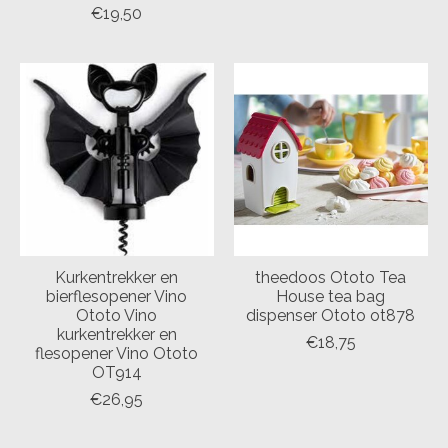
€19,50
Kurkentrekker en
theedoos Ototo Tea
bierflesopener Vino
House tea bag
Ototo Vino
dispenser Ototo ot878
kurkentrekker en
€18,75
flesopener Vino Ototo
OT914
€26,95