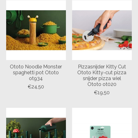
Ototo Noodle Monster
Pizzasnijder Kitty Cut
spaghetti pot Ototo
Ototo Kitty-cut pizza
ot934
snijder pizza wiel
Ototo ot020
€24,50
€19,50