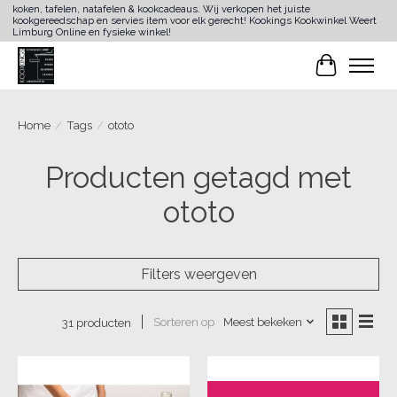
koken, tafelen, natafelen & kookcadeaus. Wij verkopen het juiste
kookgereedschap en servies item voor elk gerecht! Kookings Kookwinkel Weert
Limburg Online en fysieke winkel!
Winkelwa
Home
/
Tags
/
ototo
Producten getagd met
ototo
Filters weergeven
Sorteren op
Meest bekeken
31 producten