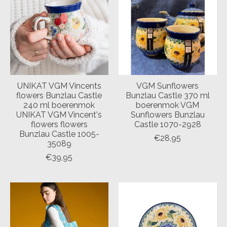
UNIKAT VGM Vincents
VGM Sunflowers
flowers Bunzlau Castle
Bunzlau Castle 370 ml
240 ml boerenmok
boerenmok VGM
UNIKAT VGM Vincent's
Sunflowers Bunzlau
flowers flowers
Castle 1070-2928
Bunzlau Castle 1005-
€28,95
35089
€39,95