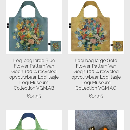
Loqi bag large Blue
Loqi bag large Gold
Flower Pattern Van
Flower Pattern Van
Gogh 100 % recycled
Gogh 100 % recycled
opvouwbaar Loqi tasje
opvouwbaar Loqi tasje
Loqi Museum
Loqi Museum
Collection VGM.AB
Collection VGM.AG
€14,95
€14,95