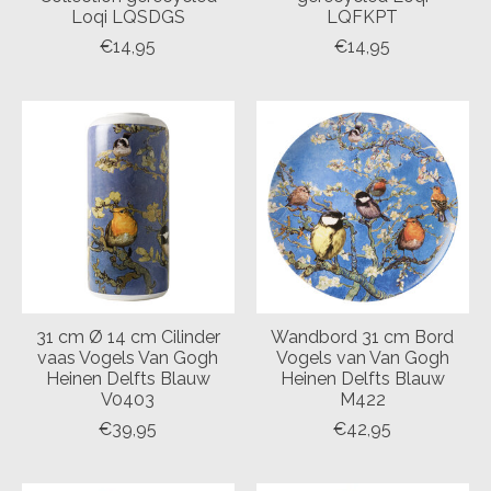
Loqi LQSDGS
LQFKPT
€14,95
€14,95
31 cm Ø 14 cm Cilinder
Wandbord 31 cm Bord
vaas Vogels Van Gogh
Vogels van Van Gogh
Heinen Delfts Blauw
Heinen Delfts Blauw
V0403
M422
€39,95
€42,95