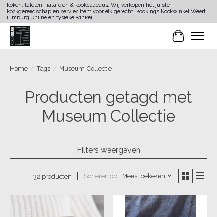
koken, tafelen, natafelen & kookcadeaus. Wij verkopen het juiste
kookgereedschap en servies item voor elk gerecht! Kookings Kookwinkel Weert
Limburg Online en fysieke winkel!
Winkelwa
Home
/
Tags
/
Museum Collectie
Producten getagd met
Museum Collectie
Filters weergeven
Sorteren op
Meest bekeken
32 producten