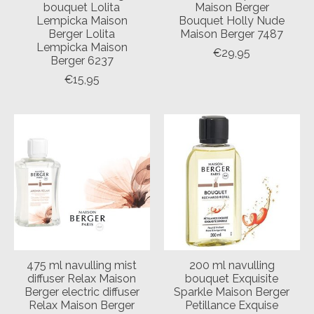
bouquet Lolita
Maison Berger
Lempicka Maison
Bouquet Holly Nude
Berger Lolita
Maison Berger 7487
Lempicka Maison
€29,95
Berger 6237
€15,95
475 ml navulling mist
200 ml navulling
diffuser Relax Maison
bouquet Exquisite
Berger electric diffuser
Sparkle Maison Berger
Relax Maison Berger
Petillance Exquise