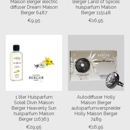
Maison Berger electric
Berger Land of Spices
diffuser Dream Maison
huisparfum Maison
Berger 6487
Berger 115148
€9,95
€16,95
1 liter Huisparfum
Autodiffuser Holly
Soleil Divin Maison
Maison Berger
Berger Heavenly Sun
autoparfumverspreider
huisparfum Maison
Holly Maison Berger
Berger 116363
7489
€29,95
€16,95