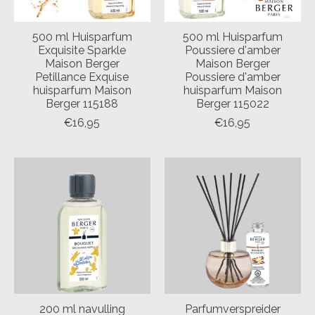
500 ml Huisparfum
500 ml Huisparfum
Exquisite Sparkle
Poussiere d'amber
Maison Berger
Maison Berger
Petillance Exquise
Poussiere d'amber
huisparfum Maison
huisparfum Maison
Berger 115188
Berger 115022
€16,95
€16,95
200 ml navulling
Parfumverspreider