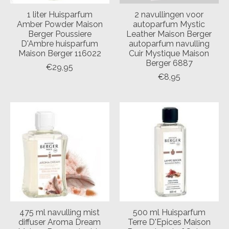
1 liter Huisparfum
2 navullingen voor
Amber Powder Maison
autoparfum Mystic
Berger Poussiere
Leather Maison Berger
D'Ambre huisparfum
autoparfum navulling
Maison Berger 116022
Cuir Mystique Maison
Berger 6887
€29,95
€8,95
475 ml navulling mist
500 ml Huisparfum
diffuser Aroma Dream
Terre D'Epices Maison