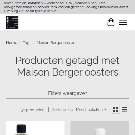
koken, tafelen, natafelen & kookcadeaus. Wij verkopen het juiste
kookgereedschap en servies item voor elk gerecht! Kookings Kookwinkel Weert
Limburg Online en fysieke winkel!
Winkelwa
Home
/
Tags
/
Maison Berger oosters
Producten getagd met
Maison Berger oosters
Filters weergeven
Sorteren op
Meest bekeken
31 producten