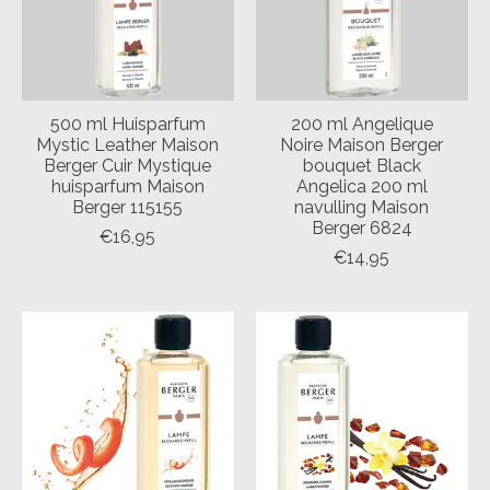
500 ml Huisparfum
200 ml Angelique
Mystic Leather Maison
Noire Maison Berger
Berger Cuir Mystique
bouquet Black
huisparfum Maison
Angelica 200 ml
Berger 115155
navulling Maison
Berger 6824
€16,95
€14,95