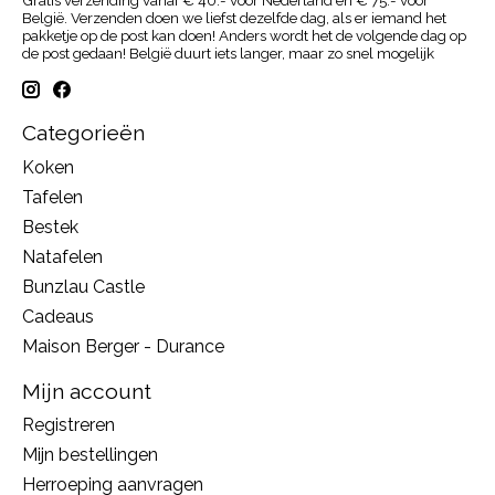
Gratis verzending vanaf € 40.- voor Nederland en € 75.- voor
België. Verzenden doen we liefst dezelfde dag, als er iemand het
pakketje op de post kan doen! Anders wordt het de volgende dag op
de post gedaan! België duurt iets langer, maar zo snel mogelijk
Categorieën
Koken
Tafelen
Bestek
Natafelen
Bunzlau Castle
Cadeaus
Maison Berger - Durance
Mijn account
Registreren
Mijn bestellingen
Herroeping aanvragen