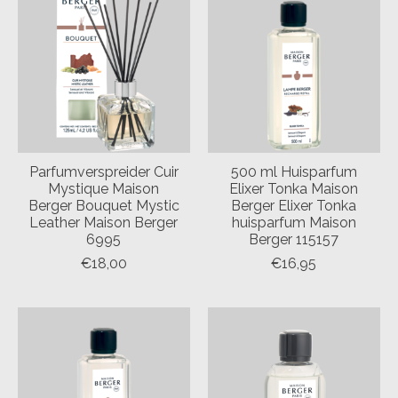
Parfumverspreider Cuir
500 ml Huisparfum
Mystique Maison
Elixer Tonka Maison
Berger Bouquet Mystic
Berger Elixer Tonka
Leather Maison Berger
huisparfum Maison
6995
Berger 115157
€18,00
€16,95