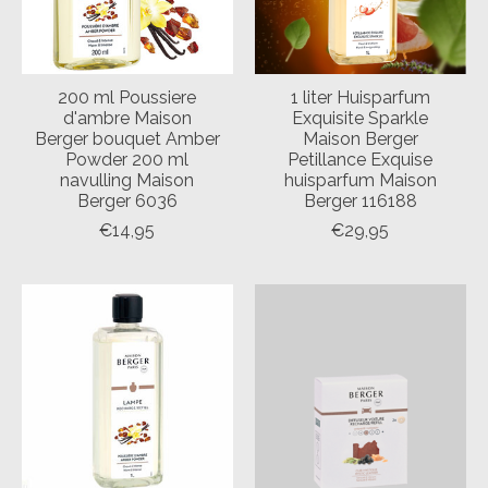
200 ml Poussiere
1 liter Huisparfum
d'ambre Maison
Exquisite Sparkle
Berger bouquet Amber
Maison Berger
Powder 200 ml
Petillance Exquise
navulling Maison
huisparfum Maison
Berger 6036
Berger 116188
€14,95
€29,95