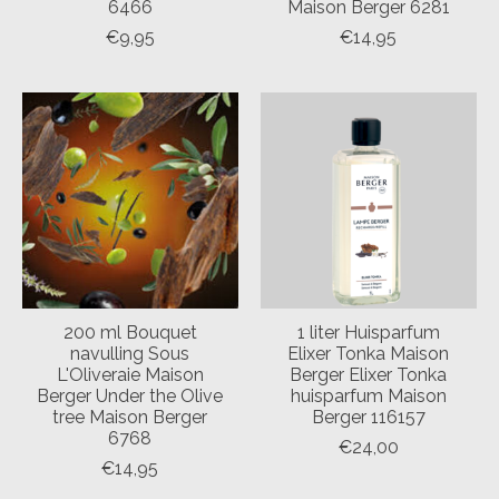
6466
Maison Berger 6281
€9,95
€14,95
200 ml Bouquet
1 liter Huisparfum
navulling Sous
Elixer Tonka Maison
L'Oliveraie Maison
Berger Elixer Tonka
Berger Under the Olive
huisparfum Maison
tree Maison Berger
Berger 116157
6768
€24,00
€14,95