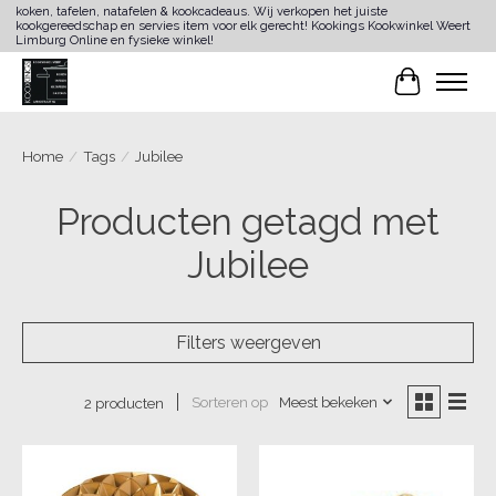
koken, tafelen, natafelen & kookcadeaus. Wij verkopen het juiste
kookgereedschap en servies item voor elk gerecht! Kookings Kookwinkel Weert
Limburg Online en fysieke winkel!
Winkelwa
Home
/
Tags
/
Jubilee
Producten getagd met
Jubilee
Filters weergeven
Sorteren op
Meest bekeken
2 producten