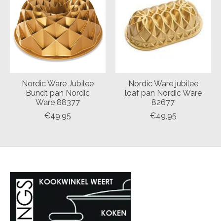
Nordic Ware Jubilee
Nordic Ware jubilee
Bundt pan Nordic
loaf pan Nordic Ware
Ware 88377
82677
€49,95
€49,95