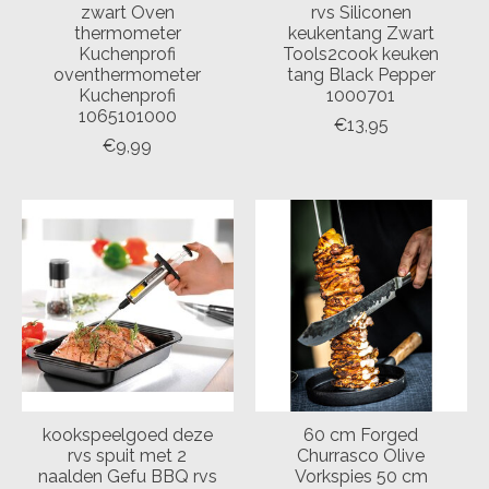
zwart Oven
rvs Siliconen
thermometer
keukentang Zwart
Kuchenprofi
Tools2cook keuken
oventhermometer
tang Black Pepper
Kuchenprofi
1000701
1065101000
€13,95
€9,99
kookspeelgoed deze
60 cm Forged
rvs spuit met 2
Churrasco Olive
naalden Gefu BBQ rvs
Vorkspies 50 cm