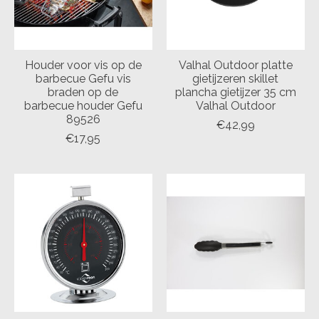
Houder voor vis op de
Valhal Outdoor platte
barbecue Gefu vis
gietijzeren skillet
braden op de
plancha gietijzer 35 cm
barbecue houder Gefu
Valhal Outdoor
89526
€42,99
€17,95