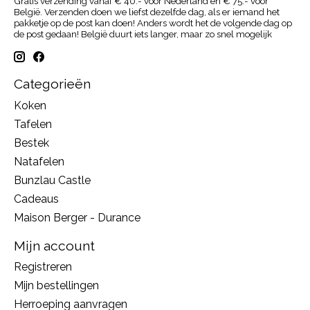
Gratis verzending vanaf € 40.- voor Nederland en € 75.- voor
België. Verzenden doen we liefst dezelfde dag, als er iemand het
pakketje op de post kan doen! Anders wordt het de volgende dag op
de post gedaan! België duurt iets langer, maar zo snel mogelijk
Categorieën
Koken
Tafelen
Bestek
Natafelen
Bunzlau Castle
Cadeaus
Maison Berger - Durance
Mijn account
Registreren
Mijn bestellingen
Herroeping aanvragen