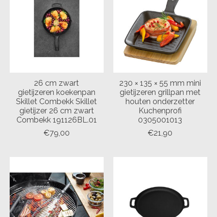
26 cm zwart
230 × 135 × 55 mm mini
gietijzeren koekenpan
gietijzeren grillpan met
Skillet Combekk Skillet
houten onderzetter
gietijzer 26 cm zwart
Kuchenprofi
Combekk 191126BL.01
0305001013
€79,00
€21,90