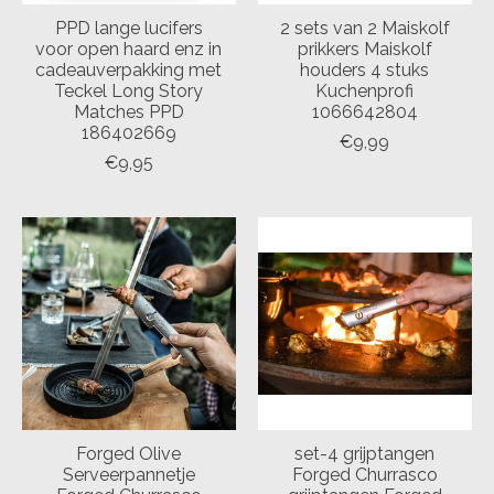
PPD lange lucifers
2 sets van 2 Maiskolf
voor open haard enz in
prikkers Maiskolf
cadeauverpakking met
houders 4 stuks
Teckel Long Story
Kuchenprofi
Matches PPD
1066642804
186402669
€9,99
€9,95
Forged Olive
set-4 grijptangen
Serveerpannetje
Forged Churrasco