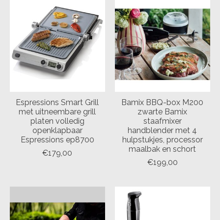
Espressions Smart Grill
Bamix BBQ-box M200
met uitneembare grill
zwarte Bamix
platen volledig
staafmixer
openklapbaar
handblender met 4
Espressions ep8700
hulpstukjes, processor
maalbak en schort
€179,00
€199,00