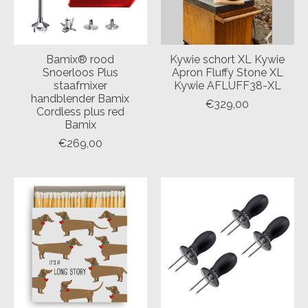
Bamix® rood
Kywie schort XL Kywie
Snoerloos Plus
Apron Fluffy Stone XL
staafmixer
Kywie AFLUFF38-XL
handblender Bamix
€329,00
Cordless plus red
Bamix
€269,00