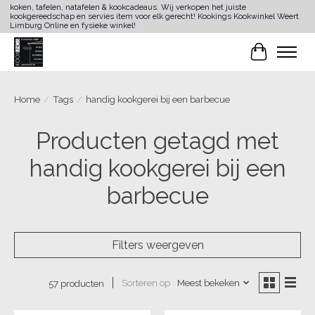
koken, tafelen, natafelen & kookcadeaus. Wij verkopen het juiste
kookgereedschap en servies item voor elk gerecht! Kookings Kookwinkel Weert
Limburg Online en fysieke winkel!
Winkelwa
Home
/
Tags
/
handig kookgerei bij een barbecue
Producten getagd met
handig kookgerei bij een
barbecue
Filters weergeven
Sorteren op
Meest bekeken
57 producten