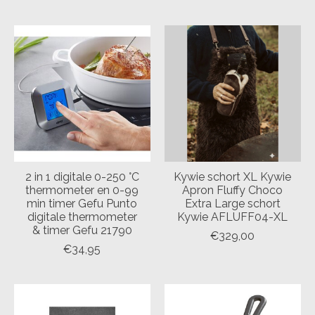
2 in 1 digitale 0-250 °C
Kywie schort XL Kywie
thermometer en 0-99
Apron Fluffy Choco
min timer Gefu Punto
Extra Large schort
digitale thermometer
Kywie AFLUFF04-XL
& timer Gefu 21790
€329,00
€34,95