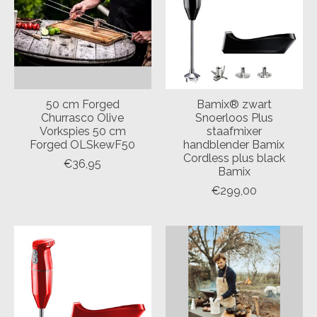
50 cm Forged
Bamix® zwart
Churrasco Olive
Snoerloos Plus
Vorkspies 50 cm
staafmixer
Forged OLSkewF50
handblender Bamix
Cordless plus black
€36,95
Bamix
€299,00