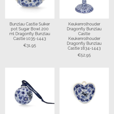
Bunzlau Castle Suiker
Keukenrolhouder
pot Sugar Bowl 200
Dragonfly Bunzlau
ml Dragonfly Bunzlau
Castle
Castle 1035-1443
Keukenrolhouder
Dragonfly Bunzlau
€31,95
Castle 1834-1443
€52,95