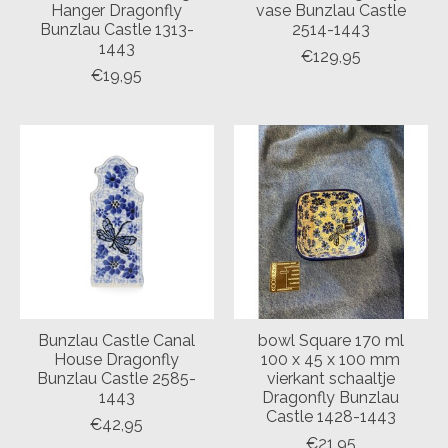
Hanger Dragonfly
vase Bunzlau Castle
Bunzlau Castle 1313-
2514-1443
1443
€129,95
€19,95
Bunzlau Castle Canal
bowl Square 170 ml
House Dragonfly
100 x 45 x 100 mm
Bunzlau Castle 2585-
vierkant schaaltje
1443
Dragonfly Bunzlau
Castle 1428-1443
€42,95
€21,95