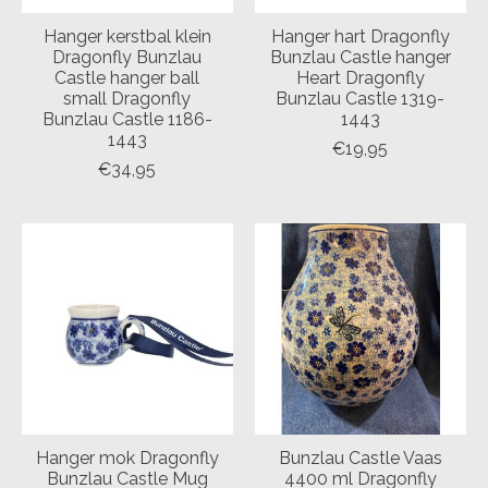
Hanger kerstbal klein
Hanger hart Dragonfly
Dragonfly Bunzlau
Bunzlau Castle hanger
Castle hanger ball
Heart Dragonfly
small Dragonfly
Bunzlau Castle 1319-
Bunzlau Castle 1186-
1443
1443
€19,95
€34,95
Hanger mok Dragonfly
Bunzlau Castle Vaas
Bunzlau Castle Mug
4400 ml Dragonfly