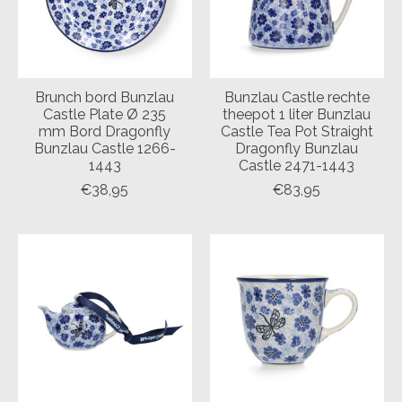
Brunch bord Bunzlau
Bunzlau Castle rechte
Castle Plate Ø 235
theepot 1 liter Bunzlau
mm Bord Dragonfly
Castle Tea Pot Straight
Bunzlau Castle 1266-
Dragonfly Bunzlau
1443
Castle 2471-1443
€38,95
€83,95