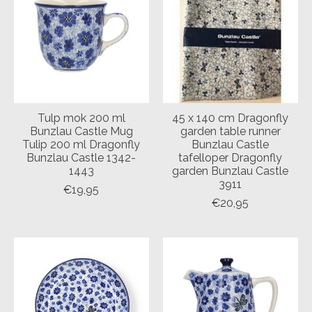
Tulp mok 200 ml
45 x 140 cm Dragonfly
Bunzlau Castle Mug
garden table runner
Tulip 200 ml Dragonfly
Bunzlau Castle
Bunzlau Castle 1342-
tafelloper Dragonfly
1443
garden Bunzlau Castle
3911
€19,95
€20,95