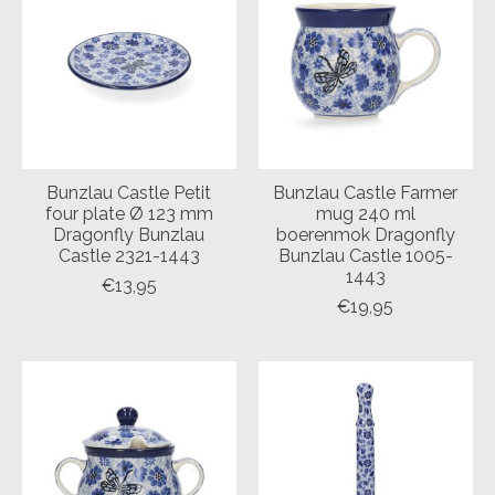
Bunzlau Castle Petit
Bunzlau Castle Farmer
four plate Ø 123 mm
mug 240 ml
Dragonfly Bunzlau
boerenmok Dragonfly
Castle 2321-1443
Bunzlau Castle 1005-
1443
€13,95
€19,95