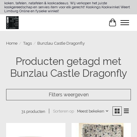
koken, tafelen, natafelen & kookcadeaus. Wij verkopen het juiste
kookgereedschap en servies item voor elk gerecht! Kookings Kookwinkel Weert
Limburg Online en fysieke winkel!
Winkelwa
Home
/
Tags
/
Bunzlau Castle Dragonfly
Producten getagd met
Bunzlau Castle Dragonfly
Filters weergeven
Sorteren op
Meest bekeken
31 producten