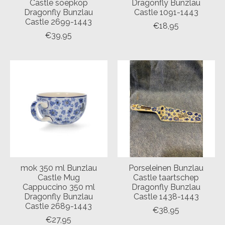
Castle soepkop
Dragonfly Bunzlau
Dragonfly Bunzlau
Castle 1091-1443
Castle 2699-1443
€18,95
€39,95
mok 350 ml Bunzlau
Porseleinen Bunzlau
Castle Mug
Castle taartschep
Cappuccino 350 ml
Dragonfly Bunzlau
Dragonfly Bunzlau
Castle 1438-1443
Castle 2689-1443
€38,95
€27,95