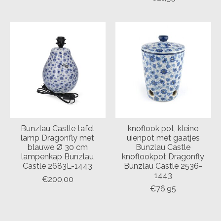
Bunzlau Castle tafel
knoflook pot, kleine
lamp Dragonfly met
uienpot met gaatjes
blauwe Ø 30 cm
Bunzlau Castle
lampenkap Bunzlau
knoflookpot Dragonfly
Castle 2683L-1443
Bunzlau Castle 2536-
1443
€200,00
€76,95