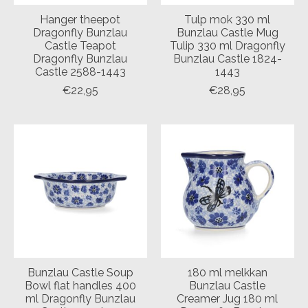
Hanger theepot
Tulp mok 330 ml
Dragonfly Bunzlau
Bunzlau Castle Mug
Castle Teapot
Tulip 330 ml Dragonfly
Dragonfly Bunzlau
Bunzlau Castle 1824-
Castle 2588-1443
1443
€22,95
€28,95
Bunzlau Castle Soup
180 ml melkkan
Bowl flat handles 400
Bunzlau Castle
ml Dragonfly Bunzlau
Creamer Jug 180 ml