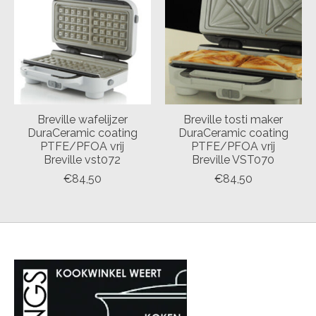
Breville wafelijzer
Breville tosti maker
DuraCeramic coating
DuraCeramic coating
PTFE/PFOA vrij
PTFE/PFOA vrij
Breville vst072
Breville VST070
€84,50
€84,50