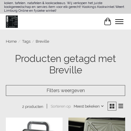
koken, tafelen, natafelen & kookcadeaus. Wij verkopen het juiste
kookgereedschap en servies item voor elk gerecht! Kookings Kookwinkel Weert
Limburg Online en fysieke winkel!
Winkelwa
Home
/
Tags
/
Breville
Producten getagd met
Breville
Filters weergeven
Sorteren op
Meest bekeken
2 producten