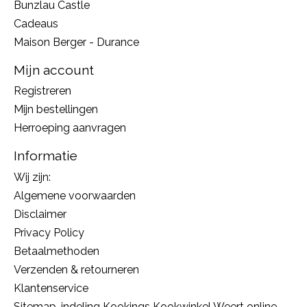
Bunzlau Castle
Cadeaus
Maison Berger - Durance
Mijn account
Registreren
Mijn bestellingen
Herroeping aanvragen
Informatie
Wij zijn:
Algemene voorwaarden
Disclaimer
Privacy Policy
Betaalmethoden
Verzenden & retourneren
Klantenservice
Sitemap, indeling Kookings Kookwinkel Weert online,