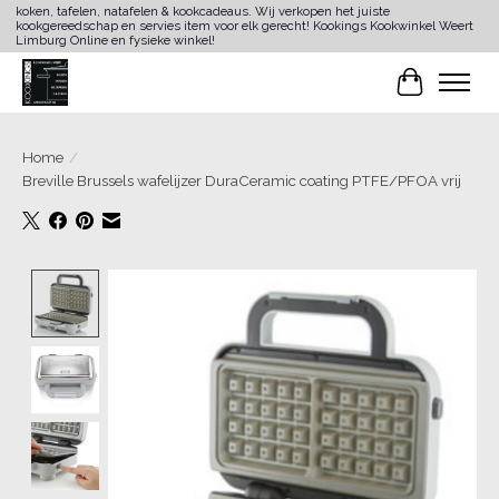
koken, tafelen, natafelen & kookcadeaus. Wij verkopen het juiste
kookgereedschap en servies item voor elk gerecht! Kookings Kookwinkel Weert
Limburg Online en fysieke winkel!
Winkelwa
Home
/
Breville Brussels wafelijzer DuraCeramic coating PTFE/PFOA vrij
Product image slideshow Items