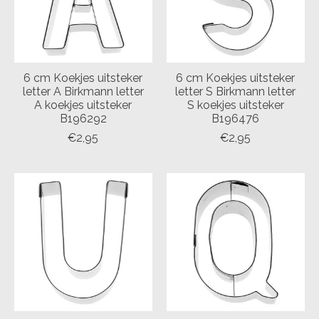
6 cm Koekjes uitsteker
6 cm Koekjes uitsteker
letter A Birkmann letter
letter S Birkmann letter
A koekjes uitsteker
S koekjes uitsteker
B196292
B196476
€2,95
€2,95