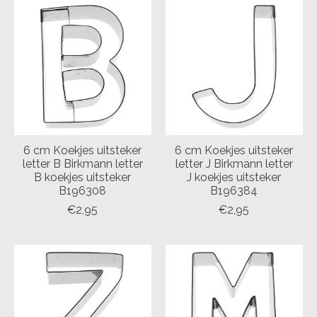
6 cm Koekjes uitsteker
6 cm Koekjes uitsteker
letter B Birkmann letter
letter J Birkmann letter
B koekjes uitsteker
J koekjes uitsteker
B196308
B196384
€2,95
€2,95