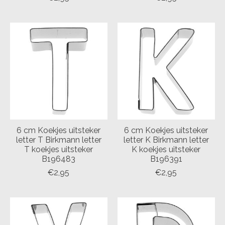
6 cm Koekjes uitsteker
6 cm Koekjes uitsteker
letter T Birkmann letter
letter K Birkmann letter
T koekjes uitsteker
K koekjes uitsteker
B196483
B196391
€2,95
€2,95