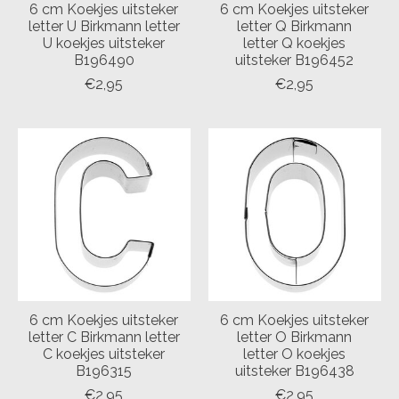
6 cm Koekjes uitsteker
6 cm Koekjes uitsteker
letter U Birkmann letter
letter Q Birkmann
U koekjes uitsteker
letter Q koekjes
B196490
uitsteker B196452
€2,95
€2,95
6 cm Koekjes uitsteker
6 cm Koekjes uitsteker
letter C Birkmann letter
letter O Birkmann
C koekjes uitsteker
letter O koekjes
B196315
uitsteker B196438
€2,95
€2,95