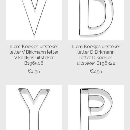
6 cm Koekjes uitsteker
6 cm Koekjes uitsteker
letter V Birkmann letter
letter D Birkmann
V koekjes uitsteker
letter D koekjes
B196506
uitsteker B196322
€2,95
€2,95