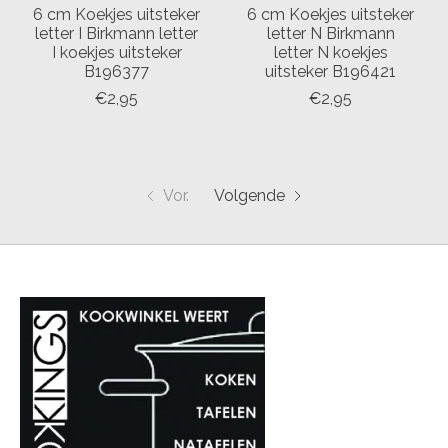
6 cm Koekjes uitsteker
6 cm Koekjes uitsteker
letter I Birkmann letter
letter N Birkmann
I koekjes uitsteker
letter N koekjes
B196377
uitsteker B196421
€2,95
€2,95
Vor.
Volgende