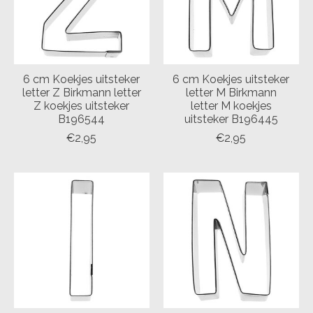
6 cm Koekjes uitsteker
6 cm Koekjes uitsteker
letter Z Birkmann letter
letter M Birkmann
Z koekjes uitsteker
letter M koekjes
B196544
uitsteker B196445
€2,95
€2,95