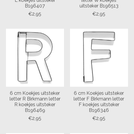
L koekjes uitsteker
letter W koekjes
B196407
uitsteker B196513
€2,95
€2,95
6 cm Koekjes uitsteker
6 cm Koekjes uitsteker
letter R Birkmann letter
letter F Birkmann letter
R koekjes uitsteker
F koekjes uitsteker
B196469
B196346
€2,95
€2,95