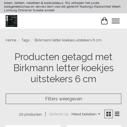
koken, tafelen, natafelen & kookcadeaus. Wij verkopen het juiste
kookgereedschap en servies item voor elk gerecht! Kookings Kookwinkel Weert
Limburg Online en fysieke winkel!
Winkelwa
Home
/
Tags
/
Birkmann letter koekjes uitstekers 6 cm
Producten getagd met
Birkmann letter koekjes
uitstekers 6 cm
Filters weergeven
Sorteren op
Meest bekeken
26 producten