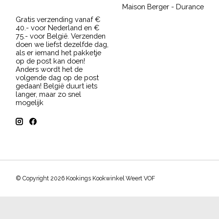
Maison Berger - Durance
Gratis verzending vanaf €
40.- voor Nederland en €
75.- voor België. Verzenden
doen we liefst dezelfde dag,
als er iemand het pakketje
op de post kan doen!
Anders wordt het de
volgende dag op de post
gedaan! België duurt iets
langer, maar zo snel
mogelijk
© Copyright 2026 Kookings Kookwinkel Weert VOF