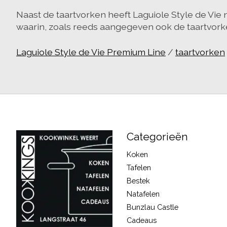
Naast de taartvorken heeft Laguiole Style de Vie 
waarin, zoals reeds aangegeven ook de taartvorke
Laguiole Style de Vie Premium Line
/
taartvorken
Categorieën
Koken
Tafelen
Bestek
Natafelen
Bunzlau Castle
Cadeaus