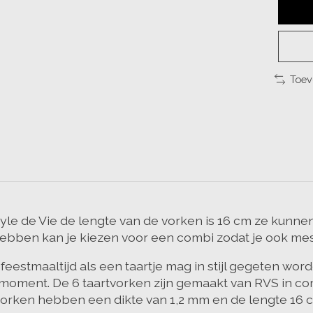
Toev
tyle de Vie de lengte van de vorken is 16 cm ze kunnen
lt hebben kan je kiezen voor een combi zodat je ook me
 feestmaaltijd als een taartje mag in stijl gegeten w
 moment. De 6 taartvorken zijn gemaakt van RVS in co
vorken hebben een dikte van 1,2 mm en de lengte 16 