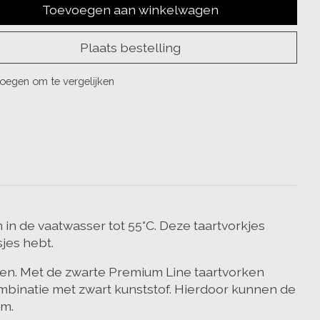
Toevoegen aan winkelwagen
Plaats bestelling
oegen om te vergelijken
 in de vaatwasser tot 55°C. Deze taartvorkjes
sjes hebt.
orden. Met de zwarte Premium Line taartvorken
mbinatie met zwart kunststof. Hierdoor kunnen de
cm.