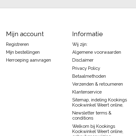
Mijn account
Informatie
Registreren
Wij zijn:
Mijn bestellingen
Algemene voorwaarden
Herroeping aanvragen
Disclaimer
Privacy Policy
Betaalmethoden
Verzenden & retourneren
Klantenservice
Sitemap, indeling Kookings
Kookwinkel Weert online,
Newsletter terms &
conditions
Welkom bij Kookings
Kookwinkel Weert online,