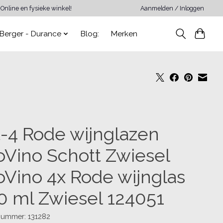
Online en fysieke winkel!
Aanmelden / Inloggen
Berger - Durance
Blog:
Merken
t-4 Rode wijnglazen
oVino Schott Zwiesel
oVino 4x Rode wijnglas
0 ml Zwiesel 124051
lnummer: 131282