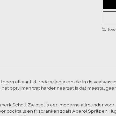
Toev
 tegen elkaar tikt, rode wijnglazen die in de vaatwa
ns het opruimen wat harder neerzet is dat meestal ge
et merk Schott Zwiesel is een moderne allrounder voor
 voor cocktails en frisdranken zoals Aperol Spritz en