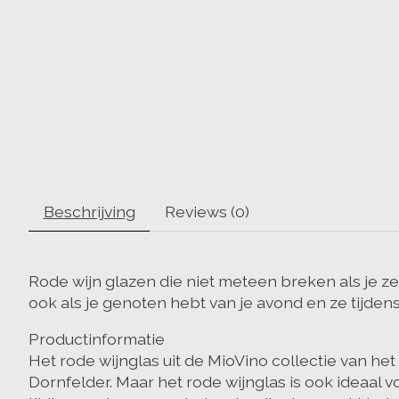
Beschrijving
Reviews (0)
Rode wijn glazen die niet meteen breken als je ze
ook als je genoten hebt van je avond en ze tijde
Productinformatie
Het rode wijnglas uit de MioVino collectie van h
Dornfelder. Maar het rode wijnglas is ook ideaal