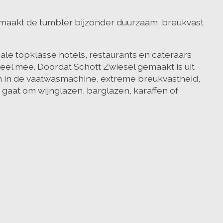
t maakt de tumbler bijzonder duurzaam, breukvast
ale topklasse hotels, restaurants en cateraars
deel mee. Doordat Schott Zwiesel gemaakt is uit
en in de vaatwasmachine, extreme breukvastheid,
gaat om wijnglazen, barglazen, karaffen of