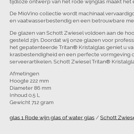
tijdloze ontwerp van het rode wijnglas maakt het 
De MioVino collectie wordt machinaal vervaardigd
en vaatwasserbestendig en een betrouwbare metg
De glazen van Schott Zwiesel voldoen aan de hoog
gesteld zijn. Doordat wij onze glazen voor profes
het gepatenteerde Tritan® Kristalglas geniet u v
krasbestendigheid en een perfecte vormgeving om 
serveerartikelen. Schott Zwiesel Tritan® Kristalgl
Afmetingen
Hoogte 222 mm
Diameter 86 mm
Inhoud 0.5 L
Gewicht 712 gram
glas 1 Rode wijn glas of water glas
/
Schott Zwiese