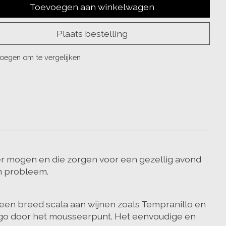
Toevoegen aan winkelwagen
Plaats bestelling
oegen om te vergelijken
sser mogen en die zorgen voor een gezellig avond
en probleem.
 een breed scala aan wijnen zoals Tempranillo en
 Hugo door het mousseerpunt. Het eenvoudige en