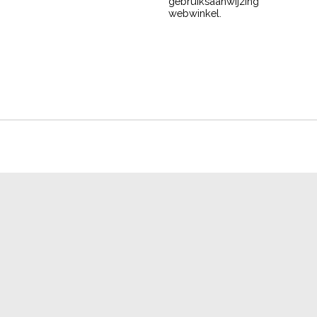
gebruiksaanwijzing
webwinkel.