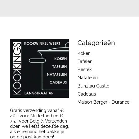
Categorieën
Koken
Tafelen
Bestek
Natafelen
Bunzlau Castle
Cadeaus
Maison Berger - Durance
Gratis verzending vanaf €
40.- voor Nederland en €
75.- voor België. Verzenden
doen we liefst dezelfde dag,
als er iemand het pakketje
op de post kan doen!