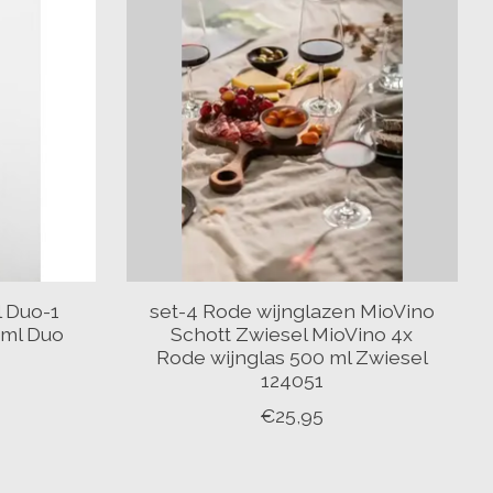
 Duo-1
set-4 Rode wijnglazen MioVino
 ml Duo
Schott Zwiesel MioVino 4x
Rode wijnglas 500 ml Zwiesel
124051
€25,95