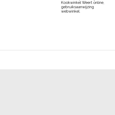
Kookwinkel Weert online,
gebruiksaanwijzing
webwinkel.