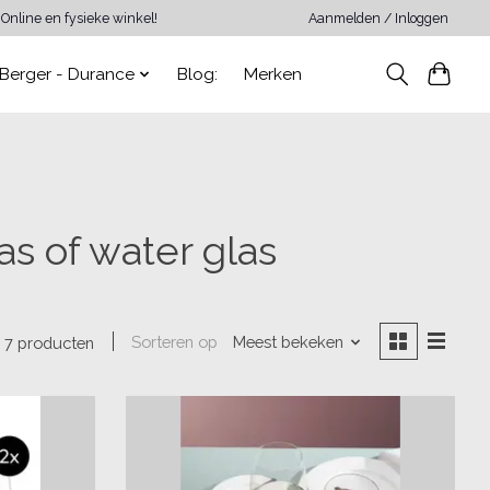
Online en fysieke winkel!
Aanmelden / Inloggen
Berger - Durance
Blog:
Merken
s of water glas
Sorteren op
Meest bekeken
7 producten