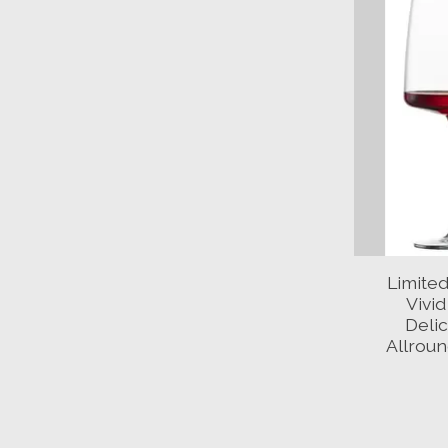
Limited
Vivid
Delic
Allroun