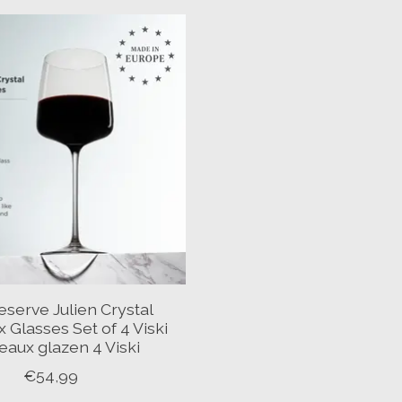
eserve Julien Crystal
 Glasses Set of 4 Viski
aux glazen 4 Viski
€54,99