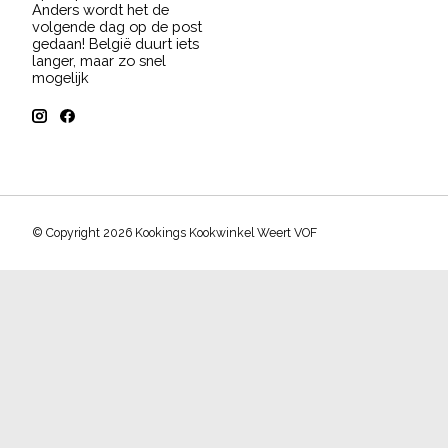
Anders wordt het de
volgende dag op de post
gedaan! België duurt iets
langer, maar zo snel
mogelijk
© Copyright 2026 Kookings Kookwinkel Weert VOF