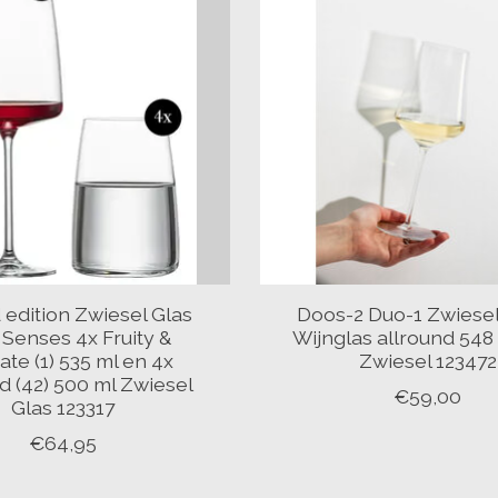
 edition Zwiesel Glas
Doos-2 Duo-1 Zwiesel
 Senses 4x Fruity &
Wijnglas allround 548
ate (1) 535 ml en 4x
Zwiesel 123472
d (42) 500 ml Zwiesel
€59,00
Glas 123317
€64,95