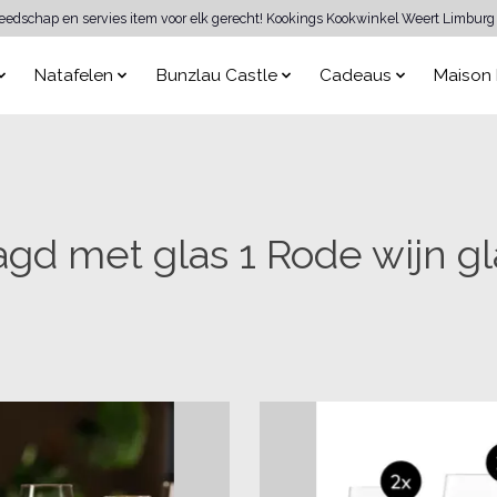
reedschap en servies item voor elk gerecht! Kookings Kookwinkel Weert Limburg 
Natafelen
Bunzlau Castle
Cadeaus
Maison 
gd met glas 1 Rode wijn gla