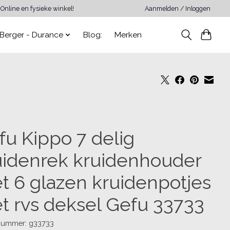
Online en fysieke winkel!
Aanmelden / Inloggen
Berger - Durance
Blog:
Merken
fu Kippo 7 delig
uidenrek kruidenhouder
t 6 glazen kruidenpotjes
t rvs deksel Gefu 33733
lnummer: g33733