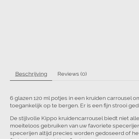
Beschrijving
Reviews (0)
6 glazen 120 ml potjes in een kruiden carrousel o
toegankelijk op te bergen. Er is een fijn strooi ge
De stijlvolle Kippo kruidencarrousel biedt niet a
moeiteloos gebruiken van uw favoriete specerij
specerijen altijd precies worden gedoseerd of he