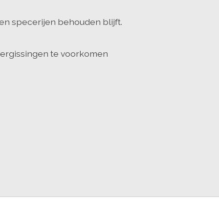
en specerijen behouden blijft.
 vergissingen te voorkomen