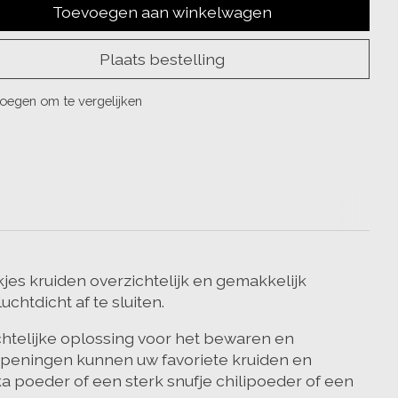
Toevoegen aan winkelwagen
Plaats bestelling
oegen om te vergelijken
kjes kruiden overzichtelijk en gemakkelijk
chtdicht af te sluiten.
ichtelijke oplossing voor het bewaren en
openingen kunnen uw favoriete kruiden en
a poeder of een sterk snufje chilipoeder of een