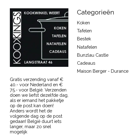
Categorieën
Koken
Tafelen
Bestek
Natafelen
Bunzlau Castle
Cadeaus
Maison Berger - Durance
Gratis verzending vanaf €
40.- voor Nederland en €
75.- voor België. Verzenden
doen we liefst dezelfde dag,
als er iemand het pakketje
op de post kan doen!
Anders wordt het de
volgende dag op de post
gedaan! België duurt iets
langer, maar zo snel
mogelijk