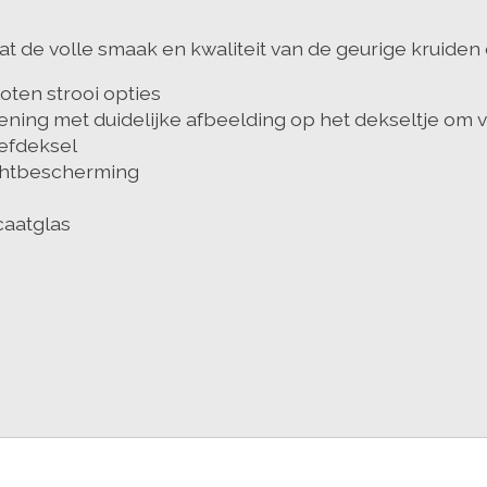
at de volle smaak en kwaliteit van de geurige kruiden 
oten strooi opties
opening met duidelijke afbeelding op het dekseltje om
efdeksel
ochtbescherming
caatglas