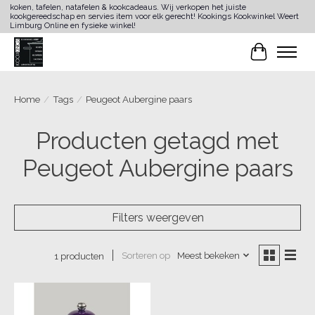
koken, tafelen, natafelen & kookcadeaus. Wij verkopen het juiste
kookgereedschap en servies item voor elk gerecht! Kookings Kookwinkel Weert
Limburg Online en fysieke winkel!
Winkelwa
Home
/
Tags
/
Peugeot Aubergine paars
Producten getagd met
Peugeot Aubergine paars
Filters weergeven
Sorteren op
Meest bekeken
1 producten