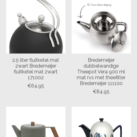
2.5 liter fluitketel mat
Bredemeijer
zwart Bredemeijer
dubbelwandige
fluitketel mat zwart
Theepot Vera 900 ml
171002
mat rvs met theefilter
Bredemeijer 111100
€64,95
€84,95