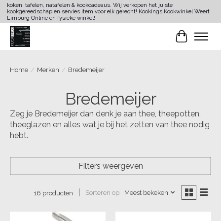
koken, tafelen, natafelen & kookcadeaus. Wij verkopen het juiste
kookgereedschap en servies item voor elk gerecht! Kookings Kookwinkel Weert
Limburg Online en fysieke winkel!
Winkelwa
Home
/
Merken
/
Bredemeijer
Bredemeijer
Zeg je Bredemeijer dan denk je aan thee, theepotten,
theeglazen en alles wat je bij het zetten van thee nodig
hebt.
Filters weergeven
Sorteren op
Meest bekeken
16 producten