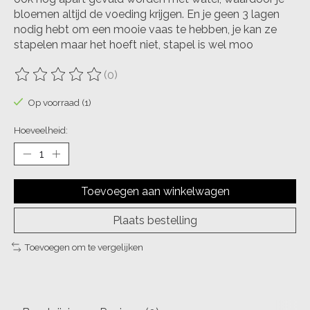
bloemen altijd de voeding krijgen. En je geen 3 lagen
nodig hebt om een mooie vaas te hebben, je kan ze
stapelen maar het hoeft niet, stapel is wel moo
(0)
De beoordeling van dit product is
0
van de 5
Op voorraad (1)
Hoeveelheid:
Toevoegen aan winkelwagen
Plaats bestelling
Toevoegen om te vergelijken