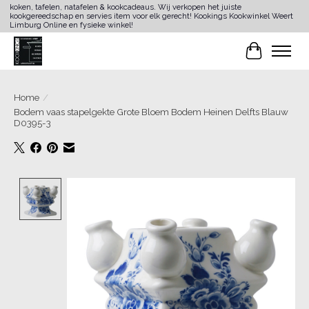
koken, tafelen, natafelen & kookcadeaus. Wij verkopen het juiste
kookgereedschap en servies item voor elk gerecht! Kookings Kookwinkel Weert
Limburg Online en fysieke winkel!
Winkelwa
Home
/
Bodem vaas stapelgekte Grote Bloem Bodem Heinen Delfts Blauw
D0395-3
Product image slideshow Items