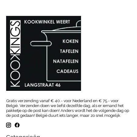
Gratis verzending vanaf € 40.- voor Nederland en € 75.- voor
België. Verzenden doen we liefst dezelfde dag, als er iemand het
pakketje op de post kan doen! Anders wordt het de volgende dag op
de post gedaan! België duurt iets langer, maar zo snel mogelijk