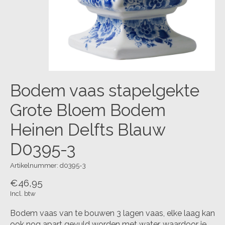
Bodem vaas stapelgekte
Grote Bloem Bodem
Heinen Delfts Blauw
D0395-3
Artikelnummer: d0395-3
€46,95
Incl. btw
Bodem vaas van te bouwen 3 lagen vaas, elke laag kan
ook nog apart gevuld worden met water, waardoor je