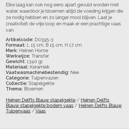
Elke laag kan ook nog eens apart gevuld worden met
water, waardoor je bloemen altijd de voeding krijgen die
ze nodig hebben en zo langer mooi blijven. Laat je
creativiteit de vrije loop en maak er een prachtige vaas
van.
Artikelcode:
D0395-3
Formaat:
L 15 cm, B 15 cm, H 17 cm
Merk:
Heinen Home
Werkwijze:
Transfer
Gewicht:
1340 gr.
Materiaal:
Keramiek
Vaatwasmachinebestendig:
Nee
Categorie:
Tulpenvazen
Collectie:
Stapelgekte
Thema:
Bloemen
Heinen Delfts Blauw stapelgekte
/
Heinen Delfts
Blauw stapelgekte bodem vaas
/
Heinen Delfts Blauw
Tulpenvaas
/
Vaas