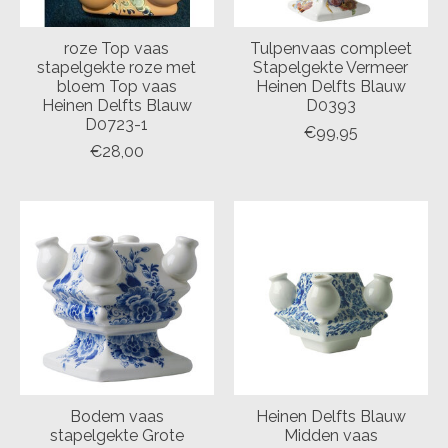
roze Top vaas
Tulpenvaas compleet
stapelgekte roze met
Stapelgekte Vermeer
bloem Top vaas
Heinen Delfts Blauw
Heinen Delfts Blauw
D0393
D0723-1
€99,95
€28,00
Bodem vaas
Heinen Delfts Blauw
stapelgekte Grote
Midden vaas