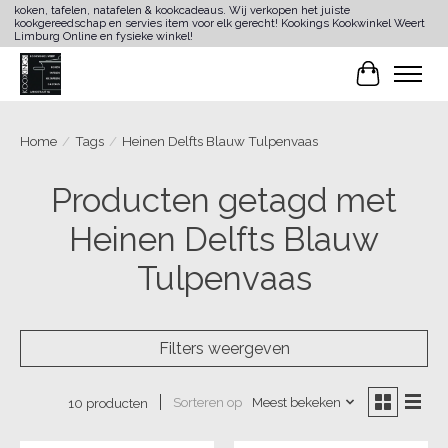
koken, tafelen, natafelen & kookcadeaus. Wij verkopen het juiste
kookgereedschap en servies item voor elk gerecht! Kookings Kookwinkel Weert
Limburg Online en fysieke winkel!
Winkelwa
Home
/
Tags
/
Heinen Delfts Blauw Tulpenvaas
Producten getagd met
Heinen Delfts Blauw
Tulpenvaas
Filters weergeven
Sorteren op
Meest bekeken
10 producten