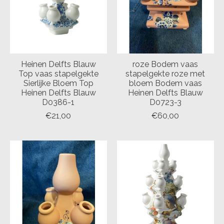
Heinen Delfts Blauw
roze Bodem vaas
Top vaas stapelgekte
stapelgekte roze met
Sierlijke Bloem Top
bloem Bodem vaas
Heinen Delfts Blauw
Heinen Delfts Blauw
D0386-1
D0723-3
€21,00
€60,00