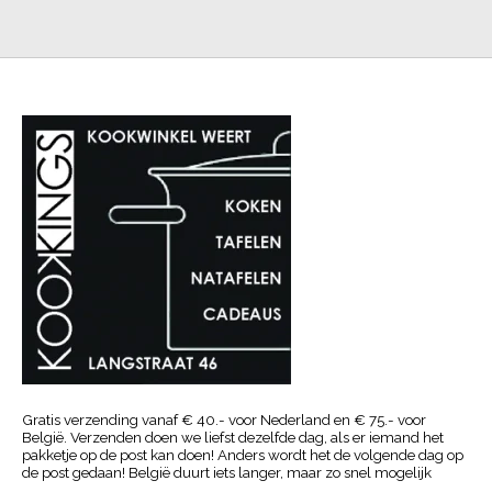
Gratis verzending vanaf € 40.- voor Nederland en € 75.- voor
België. Verzenden doen we liefst dezelfde dag, als er iemand het
pakketje op de post kan doen! Anders wordt het de volgende dag op
de post gedaan! België duurt iets langer, maar zo snel mogelijk