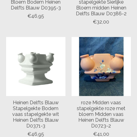
Bloem Bodem Heinen
stapelgekte Sierlijke
Delfts Blauw D0395-3
Bloem midden Heinen
Delfts Blauw D0386-2
€46,95
€32,00
Heinen Delfts Blauw
roze Midden vaas
Stapelgekte Bodem
stapelgekte roze met
vaas stapelgekte wit
bloem Midden vaas
Heinen Delfts Blauw
Heinen Delfts Blauw
D0371-3
D0723-2
€46,95
€41,00