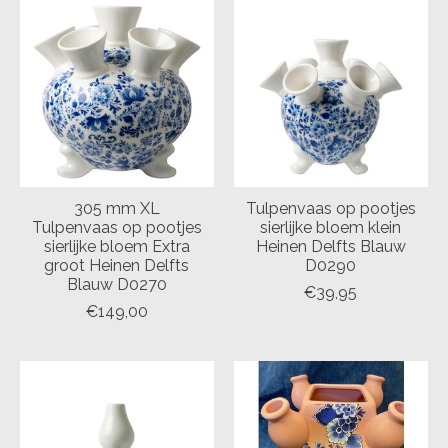
305 mm XL
Tulpenvaas op pootjes
Tulpenvaas op pootjes
sierlijke bloem klein
sierlijke bloem Extra
Heinen Delfts Blauw
groot Heinen Delfts
D0290
Blauw D0270
€39,95
€149,00