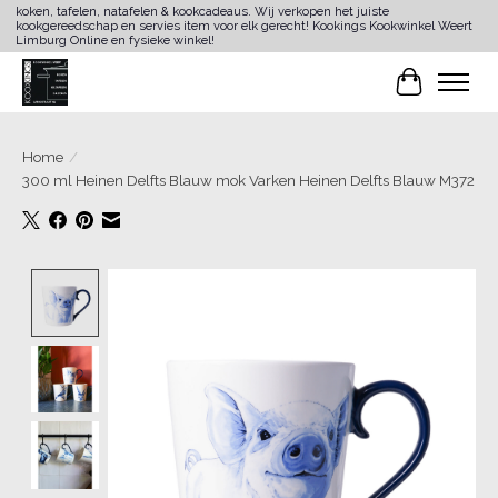
koken, tafelen, natafelen & kookcadeaus. Wij verkopen het juiste
kookgereedschap en servies item voor elk gerecht! Kookings Kookwinkel Weert
Limburg Online en fysieke winkel!
Winkelwa
Home
/
300 ml Heinen Delfts Blauw mok Varken Heinen Delfts Blauw M372
Product image slideshow Items