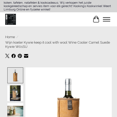
koken, tafelen, natafelen & kookcadeaus. Wij verkopen het juiste
kookgereedschap en servies item voor elk gerecht! Kookings Kookwinkel Weert
Limburg Online en fysieke winkel!
Winkelwa
Home
/
Wijn koeler Kywie keep it cool with wool Wine Cooler Camel Suede
Kywie W01SU
Product image slideshow Items