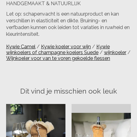
HANDGEMAAKT & NATUURLIJK
Let op: schapenvacht is een natuurproduct en kan
verschillen in elasticiteit en dikte. Bruining- en
verfbaden kunnen ook leiden tot variaties in ruwheid en
kleurintensiteit.
Kywie Camel
/
Kywie koeler voor wijn
/
Kywie
wijnkoelers of champagne koelers Suede
/
wijnkoeler
/
Wijnkoeler voor van te voren gekoelde flessen
Dit vind je misschien ook leuk
Items van productcarrousel