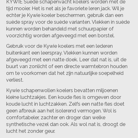
KYWIE Suede schapenvacht koelers worden met de
tijd mooier. Het is net als je favoriete leren jack. Wil je
echter je Kywie koeler beschermen, gebruik dan een
suède spray voor de suède varianten. Vlekken in suède
kunnen worden behandeld met schuurpapier of
voorzichtig worden afgeveegd met een borstel.
Gebruik voor de Kywie koelers met een lederen
buitenkant een leerspray. Vlekken kunnen worden
afgeveegd met een natte doek. Leer dat nat is, uit de
buurt van zonlicht of een directe warmtebron houden
om te voorkomen dat het zijn natuurlijke soepelheid
verliest.
Kywie schapenwollen koelers bevatten miljoenen
kleine luchtzakjes. Een koude fles is omgeven door
koude lucht in luchtzakken. Zelfs een natte fles doet
geen afbreuk aan het isolerend vermogen. Wol is
comfortabeler, zachter en droger dan welke
synthetische vezel dan ook. Als wol nat is, droogt de
lucht het zonder geur.