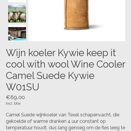
Wijn koeler Kywie keep it
cool with wool Wine Cooler
Camel Suede Kywie
W01SU
€69,00
Incl. btw
Camel Suede wijnkoeler van Texel schapenvacht, die
gekoelde of warme dranken 4 uur constant op
temperatuur houdt, dus lang genoeg om de fles leeg te