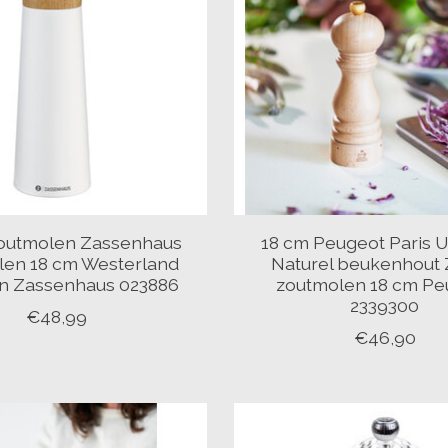
outmolen Zassenhaus
18 cm Peugeot Paris U
en 18 cm Westerland
Naturel beukenhout Z
en Zassenhaus 023886
zoutmolen 18 cm Pe
2339300
€48,99
€46,90