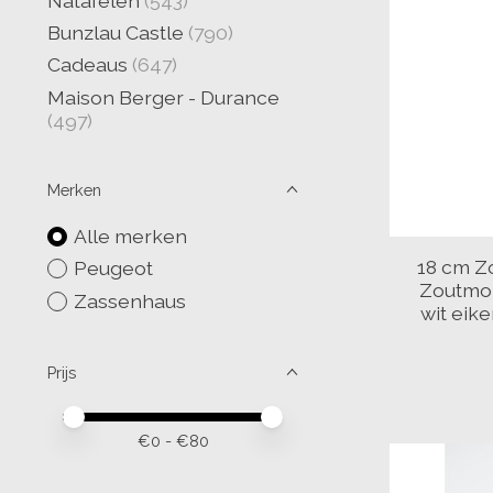
Natafelen
(543)
Bunzlau Castle
(790)
Cadeaus
(647)
Maison Berger - Durance
(497)
Merken
Alle merken
18 cm Z
Peugeot
Zoutmol
Zassenhaus
wit eik
Prijs
Minimale prijswaarde
Price maximum value
€
0
- €
80