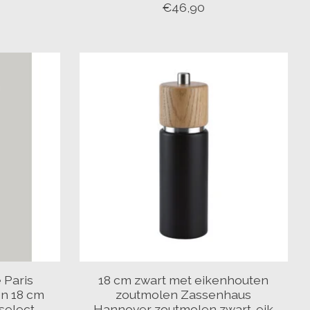
€46,90
 Paris
18 cm zwart met eikenhouten
en 18 cm
zoutmolen Zassenhaus
select
Hannover zoutmolen zwart-eik