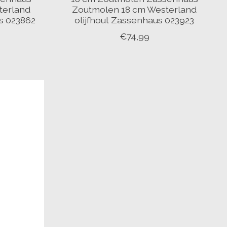
terland
Zoutmolen 18 cm Westerland
s 023862
olijfhout Zassenhaus 023923
€74,99