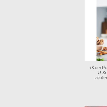
18 cm Pe
U-Se
zoutm