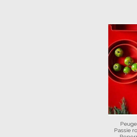
Peuge
Passie r
Peperm