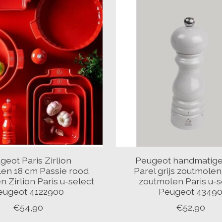
geot Paris Zirlion
Peugeot handmatige
en 18 cm Passie rood
Parel grijs zoutmole
 Zirlion Paris u-select
zoutmolen Paris u-s
eugeot 4122900
Peugeot 4349
€54,90
€52,90