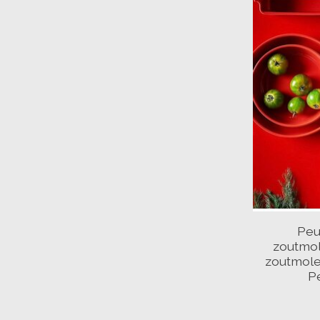
Peu
zoutmol
zoutmolen
P