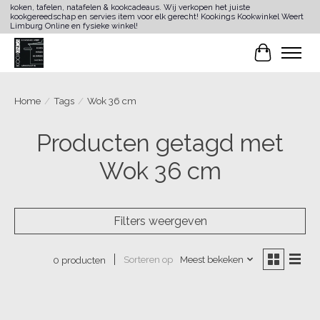
koken, tafelen, natafelen & kookcadeaus. Wij verkopen het juiste
kookgereedschap en servies item voor elk gerecht! Kookings Kookwinkel Weert
Limburg Online en fysieke winkel!
Winkelwa
Home
/
Tags
/
Wok 36 cm
Producten getagd met
Wok 36 cm
Filters weergeven
Sorteren op
Meest bekeken
0 producten