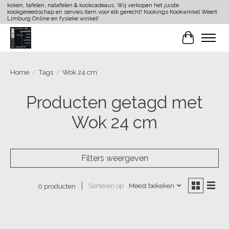
koken, tafelen, natafelen & kookcadeaus. Wij verkopen het juiste
kookgereedschap en servies item voor elk gerecht! Kookings Kookwinkel Weert
Limburg Online en fysieke winkel!
Winkelwa
Home
/
Tags
/
Wok 24 cm
Producten getagd met
Wok 24 cm
Filters weergeven
Sorteren op
Meest bekeken
0 producten