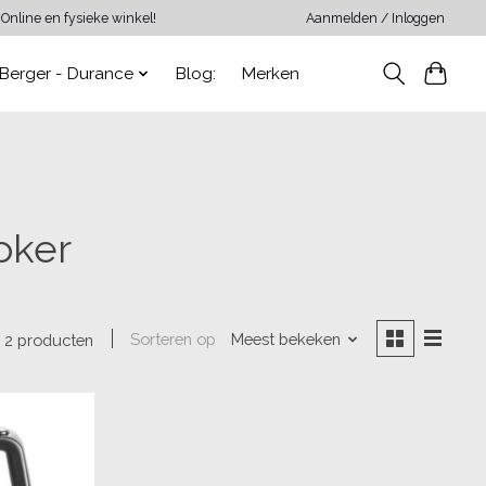
Online en fysieke winkel!
Aanmelden / Inloggen
Berger - Durance
Blog:
Merken
oker
Sorteren op
Meest bekeken
2 producten