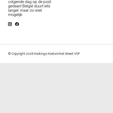
volgende dag op de post
gedaan! België duurt iets
langer, maar zo snel
mogelijk
© Copyright 2026 Kookings Kookwinkel Weert VOF