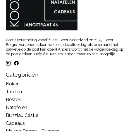
Gratis verzending vanaf € 40.- voor Nederland en € 75.- voor
België. Verzenden doen we liefst dezelfde dag, als er iemand het
pakketje op de post kan doen! Anders wordt het de volgende dag op
de post gedaan! België duurt iets langer, maar zo snel mogelijk
Categorieën
Koken
Tafelen
Bestek
Natafelen
Bunzlau Castle
Cadeaus