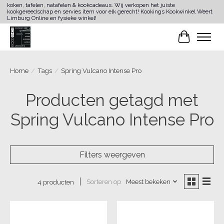
koken, tafelen, natafelen & kookcadeaus. Wij verkopen het juiste
kookgereedschap en servies item voor elk gerecht! Kookings Kookwinkel Weert
Limburg Online en fysieke winkel!
Winkelwa
Home
/
Tags
/
Spring Vulcano Intense Pro
Producten getagd met
Spring Vulcano Intense Pro
Filters weergeven
Sorteren op
Meest bekeken
4 producten