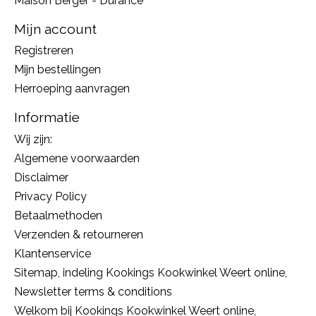
Maison Berger - Durance
Mijn account
Registreren
Mijn bestellingen
Herroeping aanvragen
Informatie
Wij zijn:
Algemene voorwaarden
Disclaimer
Privacy Policy
Betaalmethoden
Verzenden & retourneren
Klantenservice
Sitemap, indeling Kookings Kookwinkel Weert online,
Newsletter terms & conditions
Welkom bij Kookings Kookwinkel Weert online,