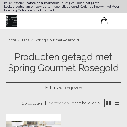
koken, tafelen, natafelen & kookcadeaus. Wij verkopen het juiste
kookgereedschap en servies item voor elk gerecht! Kookings Kookwinkel Weert
Limburg Online en fysieke winkel!
Winkelwa
Home
/
Tags
/
Spring Gourmet Rosegold
Producten getagd met
Spring Gourmet Rosegold
Filters weergeven
Sorteren op
Meest bekeken
1 producten