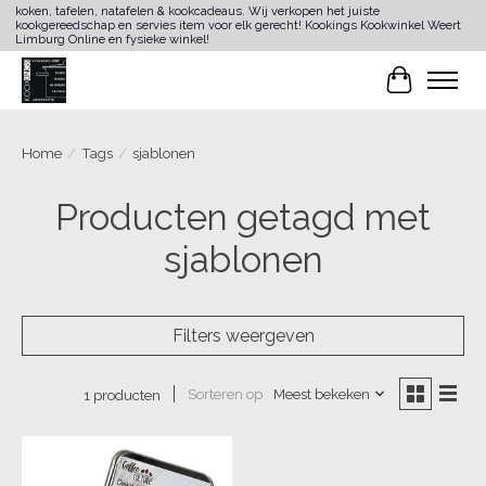
koken, tafelen, natafelen & kookcadeaus. Wij verkopen het juiste
kookgereedschap en servies item voor elk gerecht! Kookings Kookwinkel Weert
Limburg Online en fysieke winkel!
Winkelwa
Home
/
Tags
/
sjablonen
Producten getagd met
sjablonen
Filters weergeven
Sorteren op
Meest bekeken
1 producten