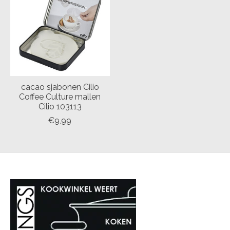
cacao sjabonen Cilio
Coffee Culture mallen
Cilio 103113
€9,99