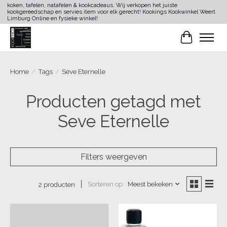
koken, tafelen, natafelen & kookcadeaus. Wij verkopen het juiste
kookgereedschap en servies item voor elk gerecht! Kookings Kookwinkel Weert
Limburg Online en fysieke winkel!
Winkelwa
Home
/
Tags
/
Seve Eternelle
Producten getagd met
Seve Eternelle
Filters weergeven
Sorteren op
Meest bekeken
2 producten