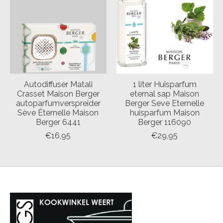
Autodiffuser Matali
1 liter Huisparfum
Crasset Maison Berger
eternal sap Maison
autoparfumverspreider
Berger Seve Eternelle
Sève Éternelle Maison
huisparfum Maison
Berger 6441
Berger 116090
€16,95
€29,95