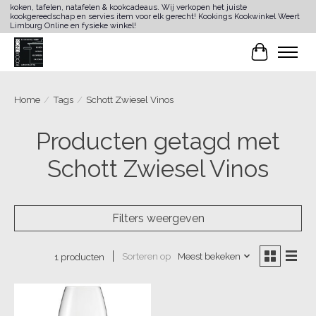
koken, tafelen, natafelen & kookcadeaus. Wij verkopen het juiste
kookgereedschap en servies item voor elk gerecht! Kookings Kookwinkel Weert
Limburg Online en fysieke winkel!
Winkelwa
Home
/
Tags
/
Schott Zwiesel Vinos
Producten getagd met
Schott Zwiesel Vinos
Filters weergeven
Sorteren op
Meest bekeken
1 producten