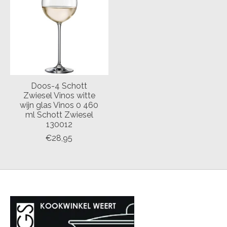
Doos-4 Schott
Zwiesel Vinos witte
wijn glas Vinos 0 460
ml Schott Zwiesel
130012
€28,95