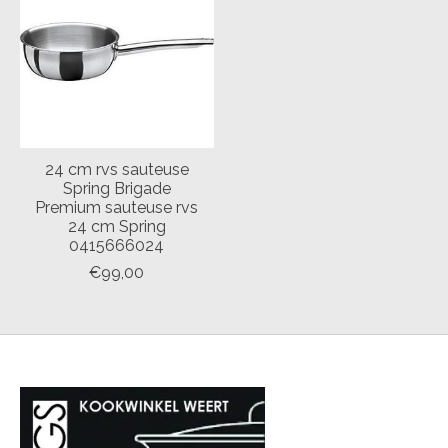
24 cm rvs sauteuse
Spring Brigade
Premium sauteuse rvs
24 cm Spring
0415666024
€99,00