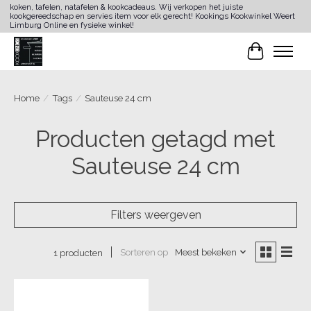
koken, tafelen, natafelen & kookcadeaus. Wij verkopen het juiste
kookgereedschap en servies item voor elk gerecht! Kookings Kookwinkel Weert
Limburg Online en fysieke winkel!
Winkelwa
Home
/
Tags
/
Sauteuse 24 cm
Producten getagd met
Sauteuse 24 cm
Filters weergeven
Sorteren op
Meest bekeken
1 producten