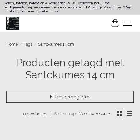
koken, tafelen, natafelen & kookcadeaus. Wij verkopen het juiste
kookgereedschap en servies item voor elk gerecht! Kookings Kookwinkel Weert
Limburg Online en fysieke winkel!
Winkelwa
Home
/
Tags
/
Santokumes 14 cm
Producten getagd met
Santokumes 14 cm
Filters weergeven
Sorteren op
Meest bekeken
0 producten