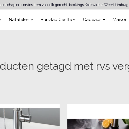
reedschap en servies item voor elk gerecht! Kookings Kookwinkel Weert Limburg 
Natafelen
Bunzlau Castle
Cadeaus
Maison 
ducten getagd met rvs ver