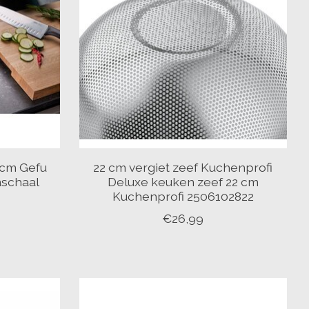
 cm Gefu
22 cm vergiet zeef Kuchenprofi
mschaal
Deluxe keuken zeef 22 cm
1
Kuchenprofi 2506102822
€26,99