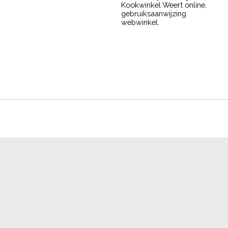
Kookwinkel Weert online,
gebruiksaanwijzing
webwinkel.