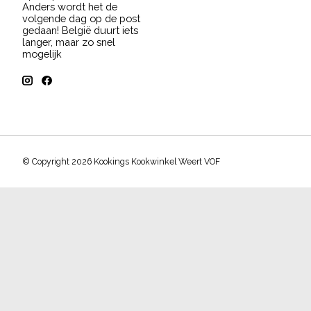
Anders wordt het de
volgende dag op de post
gedaan! België duurt iets
langer, maar zo snel
mogelijk
© Copyright 2026 Kookings Kookwinkel Weert VOF