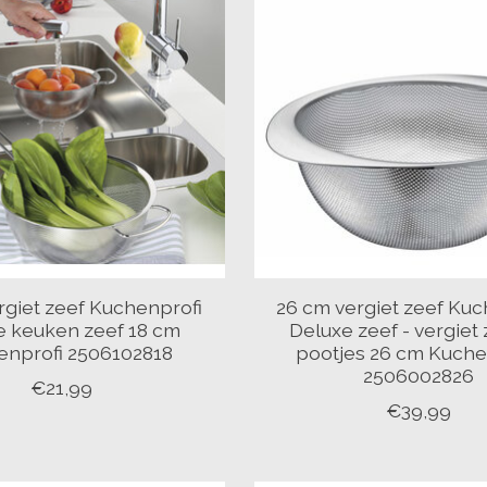
rgiet zeef Kuchenprofi
26 cm vergiet zeef Kuc
e keuken zeef 18 cm
Deluxe zeef - vergiet
enprofi 2506102818
pootjes 26 cm Kuche
2506002826
€21,99
€39,99