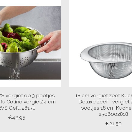
S vergiet op 3 pootjes
18 cm vergiet zeef Kuc
fu Colino vergiet24 cm
Deluxe zeef - vergiet
RVS Gefu 28130
pootjes 18 cm Kuche
2506002818
€42,95
€21,50