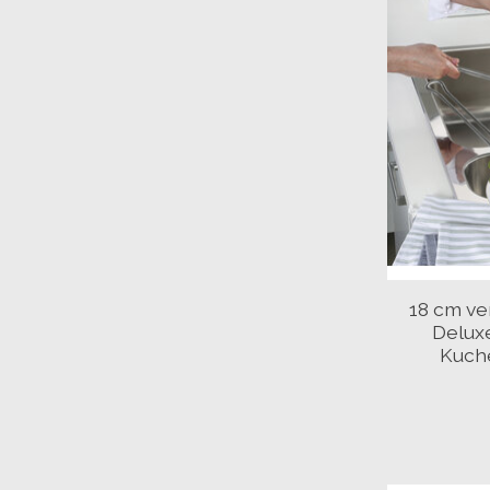
18 cm ve
Delux
Kuch