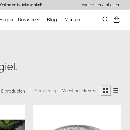
Online en fysieke winkel!
Aanmelden / Inloggen
Berger - Durance
Blog:
Merken
giet
Sorteren op
Meest bekeken
8 producten