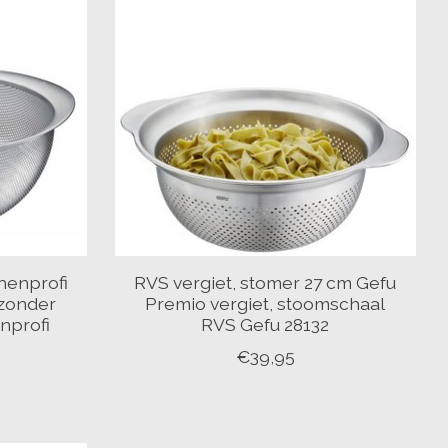
henprofi
RVS vergiet, stomer 27 cm Gefu
 zonder
Premio vergiet, stoomschaal
nprofi
RVS Gefu 28132
€39,95