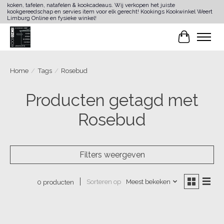
koken, tafelen, natafelen & kookcadeaus. Wij verkopen het juiste
kookgereedschap en servies item voor elk gerecht! Kookings Kookwinkel Weert
Limburg Online en fysieke winkel!
Winkelwa
Home
/
Tags
/
Rosebud
Producten getagd met
Rosebud
Filters weergeven
Sorteren op
Meest bekeken
0 producten