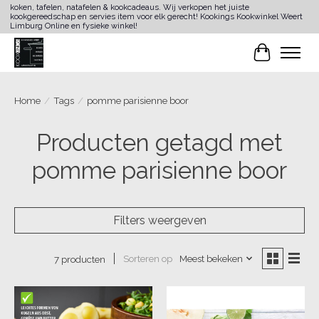
koken, tafelen, natafelen & kookcadeaus. Wij verkopen het juiste
kookgereedschap en servies item voor elk gerecht! Kookings Kookwinkel Weert
Limburg Online en fysieke winkel!
Winkelwa
Home
/
Tags
/
pomme parisienne boor
Producten getagd met
pomme parisienne boor
Filters weergeven
Sorteren op
Meest bekeken
7 producten