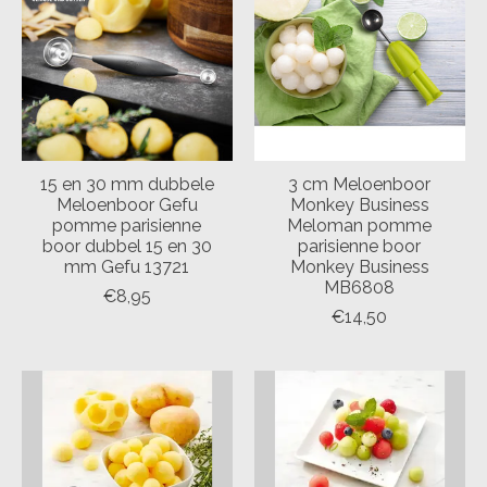
15 en 30 mm dubbele
3 cm Meloenboor
Meloenboor Gefu
Monkey Business
pomme parisienne
Meloman pomme
boor dubbel 15 en 30
parisienne boor
mm Gefu 13721
Monkey Business
MB6808
€8,95
€14,50