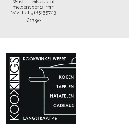
Wusthof Silverpoint
meloenboor 15 mm
Wusthof 9185155703
€13,90